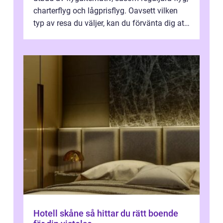
charterflyg och lågprisflyg. Oavsett vilken
typ av resa du väljer, kan du förvänta dig att
få en fantastisk upple...
Hotell skåne så hittar du rätt boende