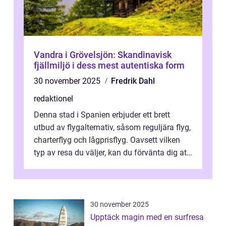
Vandra i Grövelsjön: Skandinavisk
fjällmiljö i dess mest autentiska form
30 november 2025
Fredrik Dahl
redaktionel
Denna stad i Spanien erbjuder ett brett
utbud av flygalternativ, såsom reguljära flyg,
charterflyg och lågprisflyg. Oavsett vilken
typ av resa du väljer, kan du förvänta dig att
få en fantastisk upple...
30 november 2025
Upptäck magin med en surfresa