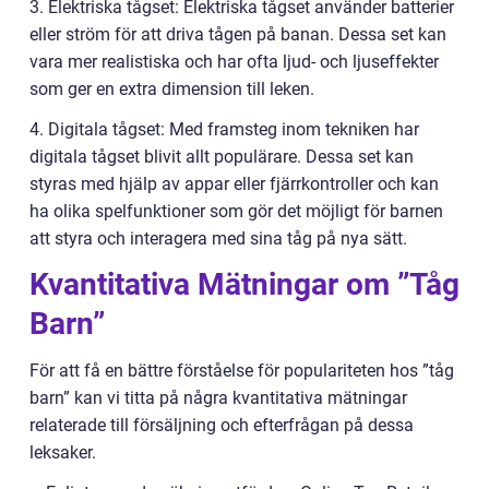
3. Elektriska tågset: Elektriska tågset använder batterier
eller ström för att driva tågen på banan. Dessa set kan
vara mer realistiska och har ofta ljud- och ljuseffekter
som ger en extra dimension till leken.
4. Digitala tågset: Med framsteg inom tekniken har
digitala tågset blivit allt populärare. Dessa set kan
styras med hjälp av appar eller fjärrkontroller och kan
ha olika spelfunktioner som gör det möjligt för barnen
att styra och interagera med sina tåg på nya sätt.
Kvantitativa Mätningar om ”Tåg
Barn”
För att få en bättre förståelse för populariteten hos ”tåg
barn” kan vi titta på några kvantitativa mätningar
relaterade till försäljning och efterfrågan på dessa
leksaker.