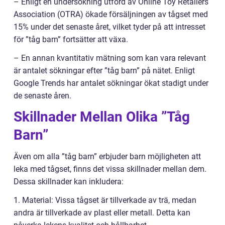
– Enligt en undersökning utförd av Online Toy Retailers
Association (OTRA) ökade försäljningen av tågset med
15% under det senaste året, vilket tyder på att intresset
för ”tåg barn” fortsätter att växa.
– En annan kvantitativ mätning som kan vara relevant
är antalet sökningar efter ”tåg barn” på nätet. Enligt
Google Trends har antalet sökningar ökat stadigt under
de senaste åren.
Skillnader Mellan Olika ”Tåg
Barn”
Även om alla ”tåg barn” erbjuder barn möjligheten att
leka med tågset, finns det vissa skillnader mellan dem.
Dessa skillnader kan inkludera:
1. Material: Vissa tågset är tillverkade av trä, medan
andra är tillverkade av plast eller metall. Detta kan