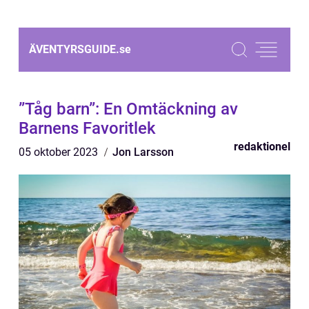
ÄVENTYRSGUIDE.
se
”Tåg barn”: En Omtäckning av
Barnens Favoritlek
redaktionel
05 oktober 2023
Jon Larsson