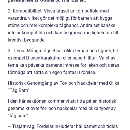
påverka lekens kvalitet och hållbarhet.
2. Kompatibilitet: Vissa tågset är kompatibla med
varandra, vilket gör det möjligt för barnen att bygga
större och mer komplexa tågbanor. Andra set kanske
inte är kompatibla och kan begränsa möjligheterna till
kreativt byggande.
3. Tema: Många tågset har olika teman och figurer, till
exempel Disney-karaktärer eller superhjältar. Valet av
tema kan påverka barnens intresse för leken och deras
förmåga att sätta sin egen fantasi i rörelse.
Historisk Genomgång av För- och Nackdelar med Olika
”Tåg Barn”
I den här sektionen kommer vi att titta på en historisk
genomsikt över för- och nackdelar med olika typer av
”tåg barn”.
– Träjärnväg: Fördelar inkluderar hållbarhet och tidlös