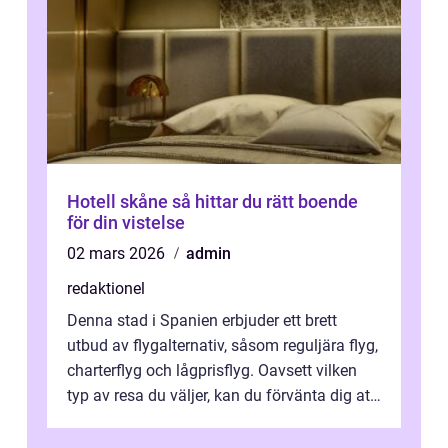
Hotell skåne så hittar du rätt boende
för din vistelse
02 mars 2026
admin
redaktionel
Denna stad i Spanien erbjuder ett brett
utbud av flygalternativ, såsom reguljära flyg,
charterflyg och lågprisflyg. Oavsett vilken
typ av resa du väljer, kan du förvänta dig att
få en fantastisk upple...