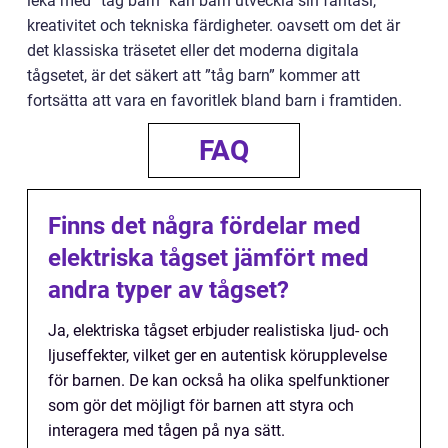
leka med ”tåg barn” kan barn utveckla sin fantasi,
kreativitet och tekniska färdigheter. oavsett om det är
det klassiska träsetet eller det moderna digitala
tågsetet, är det säkert att ”tåg barn” kommer att
fortsätta att vara en favoritlek bland barn i framtiden.
FAQ
Finns det några fördelar med
elektriska tågset jämfört med
andra typer av tågset?
Ja, elektriska tågset erbjuder realistiska ljud- och
ljuseffekter, vilket ger en autentisk körupplevelse
för barnen. De kan också ha olika spelfunktioner
som gör det möjligt för barnen att styra och
interagera med tågen på nya sätt.