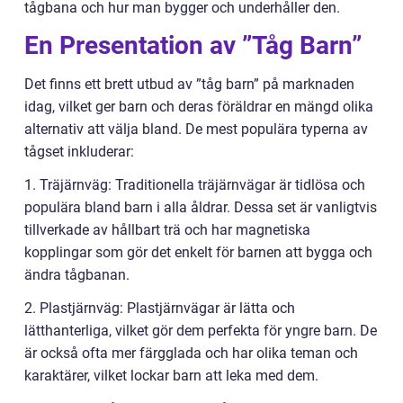
tågbana och hur man bygger och underhåller den.
En Presentation av ”Tåg Barn”
Det finns ett brett utbud av ”tåg barn” på marknaden
idag, vilket ger barn och deras föräldrar en mängd olika
alternativ att välja bland. De mest populära typerna av
tågset inkluderar:
1. Träjärnväg: Traditionella träjärnvägar är tidlösa och
populära bland barn i alla åldrar. Dessa set är vanligtvis
tillverkade av hållbart trä och har magnetiska
kopplingar som gör det enkelt för barnen att bygga och
ändra tågbanan.
2. Plastjärnväg: Plastjärnvägar är lätta och
lätthanterliga, vilket gör dem perfekta för yngre barn. De
är också ofta mer färgglada och har olika teman och
karaktärer, vilket lockar barn att leka med dem.