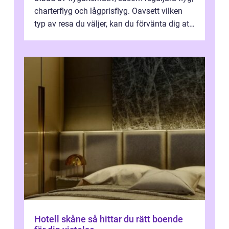
charterflyg och lågprisflyg. Oavsett vilken
typ av resa du väljer, kan du förvänta dig att
få en fantastisk upple...
Hotell skåne så hittar du rätt boende