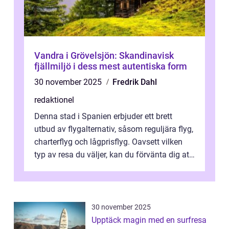
Vandra i Grövelsjön: Skandinavisk
fjällmiljö i dess mest autentiska form
30 november 2025
Fredrik Dahl
redaktionel
Denna stad i Spanien erbjuder ett brett
utbud av flygalternativ, såsom reguljära flyg,
charterflyg och lågprisflyg. Oavsett vilken
typ av resa du väljer, kan du förvänta dig att
få en fantastisk upple...
30 november 2025
Upptäck magin med en surfresa