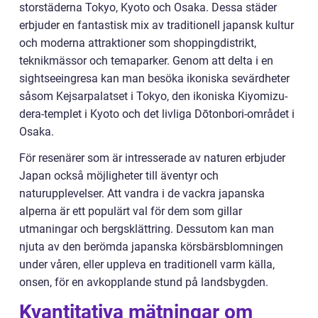
storstäderna Tokyo, Kyoto och Osaka. Dessa städer
erbjuder en fantastisk mix av traditionell japansk kultur
och moderna attraktioner som shoppingdistrikt,
teknikmässor och temaparker. Genom att delta i en
sightseeingresa kan man besöka ikoniska sevärdheter
såsom Kejsarpalatset i Tokyo, den ikoniska Kiyomizu-
dera-templet i Kyoto och det livliga Dōtonbori-området i
Osaka.
För resenärer som är intresserade av naturen erbjuder
Japan också möjligheter till äventyr och
naturupplevelser. Att vandra i de vackra japanska
alperna är ett populärt val för dem som gillar
utmaningar och bergsklättring. Dessutom kan man
njuta av den berömda japanska körsbärsblomningen
under våren, eller uppleva en traditionell varm källa,
onsen, för en avkopplande stund på landsbygden.
Kvantitativa mätningar om