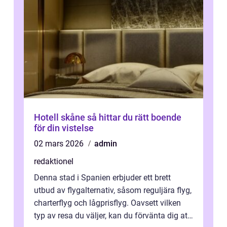
Hotell skåne så hittar du rätt boende
för din vistelse
02 mars 2026
admin
redaktionel
Denna stad i Spanien erbjuder ett brett
utbud av flygalternativ, såsom reguljära flyg,
charterflyg och lågprisflyg. Oavsett vilken
typ av resa du väljer, kan du förvänta dig att