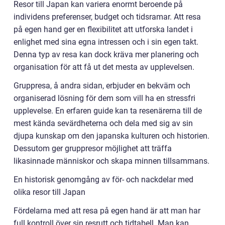
Resor till Japan kan variera enormt beroende på
individens preferenser, budget och tidsramar. Att resa
på egen hand ger en flexibilitet att utforska landet i
enlighet med sina egna intressen och i sin egen takt.
Denna typ av resa kan dock kräva mer planering och
organisation för att få ut det mesta av upplevelsen.
Gruppresa, å andra sidan, erbjuder en bekväm och
organiserad lösning för dem som vill ha en stressfri
upplevelse. En erfaren guide kan ta resenärerna till de
mest kända sevärdheterna och dela med sig av sin
djupa kunskap om den japanska kulturen och historien.
Dessutom ger gruppresor möjlighet att träffa
likasinnade människor och skapa minnen tillsammans.
En historisk genomgång av för- och nackdelar med
olika resor till Japan
Fördelarna med att resa på egen hand är att man har
full kontroll över sin resrutt och tidtabell. Man kan