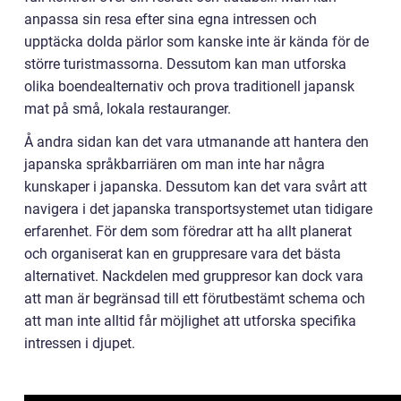
anpassa sin resa efter sina egna intressen och
upptäcka dolda pärlor som kanske inte är kända för de
större turistmassorna. Dessutom kan man utforska
olika boendealternativ och prova traditionell japansk
mat på små, lokala restauranger.
Å andra sidan kan det vara utmanande att hantera den
japanska språkbarriären om man inte har några
kunskaper i japanska. Dessutom kan det vara svårt att
navigera i det japanska transportsystemet utan tidigare
erfarenhet. För dem som föredrar att ha allt planerat
och organiserat kan en gruppresare vara det bästa
alternativet. Nackdelen med gruppresor kan dock vara
att man är begränsad till ett förutbestämt schema och
att man inte alltid får möjlighet att utforska specifika
intressen i djupet.