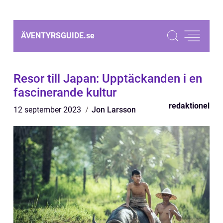
ÄVENTYRSGUIDE.
se
Resor till Japan: Upptäckanden i en
fascinerande kultur
redaktionel
12 september 2023
Jon Larsson