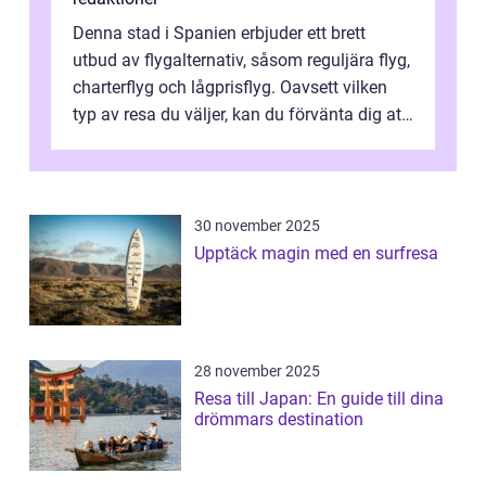
Denna stad i Spanien erbjuder ett brett
utbud av flygalternativ, såsom reguljära flyg,
charterflyg och lågprisflyg. Oavsett vilken
typ av resa du väljer, kan du förvänta dig att
få en fantastisk upple...
30 november 2025
Upptäck magin med en surfresa
28 november 2025
Resa till Japan: En guide till dina
drömmars destination