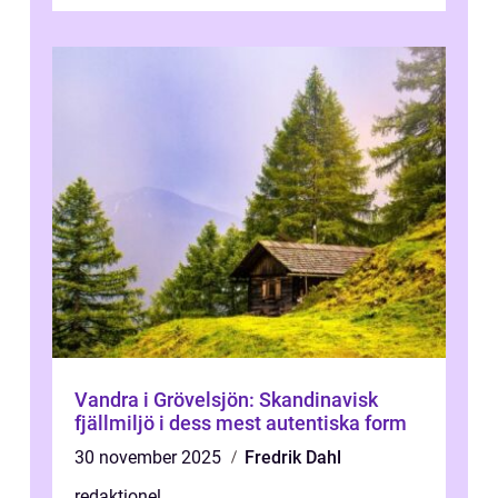
få en fantastisk upple...
Vandra i Grövelsjön: Skandinavisk
fjällmiljö i dess mest autentiska form
30 november 2025
Fredrik Dahl
redaktionel