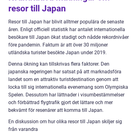
resor till Japan
Resor till Japan har blivit alltmer populära de senaste
åren. Enligt officiell statistik har antalet internationella
besökare till Japan ökat stadigt och nådde rekordnivåer
före pandemin. Faktum är att över 30 miljoner
utländska turister besökte Japan under 2019.
Denna ökning kan tillskrivas flera faktorer. Den
japanska regeringen har satsat på att marknadsföra
landet som en attraktiv turistdestination genom att
locka till sig internationella evenemang som Olympiska
Spelen. Dessutom har lättnader i visumbestämmelser
och förbättrad flygtrafik gjort det lättare och mer
bekvämt för resenärer att komma till Japan.
En diskussion om hur olika resor till Japan skiljer sig
från varandra