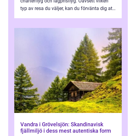
charterflyg och lågprisflyg. Oavsett vilken
typ av resa du väljer, kan du förvänta dig att
få en fantastisk upple...
Vandra i Grövelsjön: Skandinavisk
fjällmiljö i dess mest autentiska form