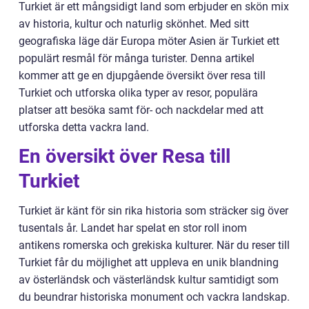
Turkiet är ett mångsidigt land som erbjuder en skön mix
av historia, kultur och naturlig skönhet. Med sitt
geografiska läge där Europa möter Asien är Turkiet ett
populärt resmål för många turister. Denna artikel
kommer att ge en djupgående översikt över resa till
Turkiet och utforska olika typer av resor, populära
platser att besöka samt för- och nackdelar med att
utforska detta vackra land.
En översikt över Resa till
Turkiet
Turkiet är känt för sin rika historia som sträcker sig över
tusentals år. Landet har spelat en stor roll inom
antikens romerska och grekiska kulturer. När du reser till
Turkiet får du möjlighet att uppleva en unik blandning
av österländsk och västerländsk kultur samtidigt som
du beundrar historiska monument och vackra landskap.