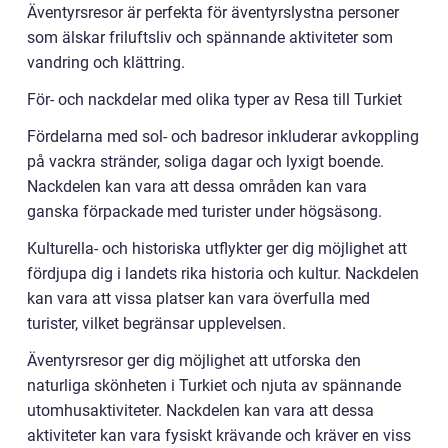
Äventyrsresor är perfekta för äventyrslystna personer
som älskar friluftsliv och spännande aktiviteter som
vandring och klättring.
För- och nackdelar med olika typer av Resa till Turkiet
Fördelarna med sol- och badresor inkluderar avkoppling
på vackra stränder, soliga dagar och lyxigt boende.
Nackdelen kan vara att dessa områden kan vara
ganska förpackade med turister under högsäsong.
Kulturella- och historiska utflykter ger dig möjlighet att
fördjupa dig i landets rika historia och kultur. Nackdelen
kan vara att vissa platser kan vara överfulla med
turister, vilket begränsar upplevelsen.
Äventyrsresor ger dig möjlighet att utforska den
naturliga skönheten i Turkiet och njuta av spännande
utomhusaktiviteter. Nackdelen kan vara att dessa
aktiviteter kan vara fysiskt krävande och kräver en viss