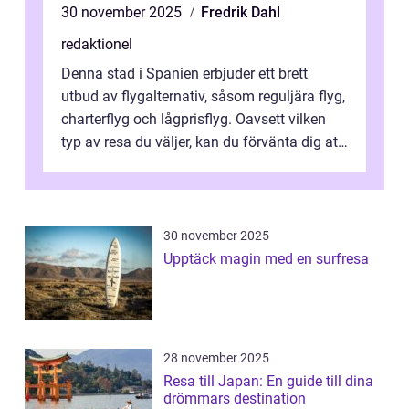
30 november 2025
Fredrik Dahl
redaktionel
Denna stad i Spanien erbjuder ett brett
utbud av flygalternativ, såsom reguljära flyg,
charterflyg och lågprisflyg. Oavsett vilken
typ av resa du väljer, kan du förvänta dig att
få en fantastisk upple...
30 november 2025
Upptäck magin med en surfresa
28 november 2025
Resa till Japan: En guide till dina
drömmars destination