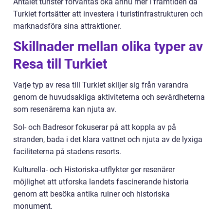
Antalet turister förväntas öka ännu mer i framtiden då
Turkiet fortsätter att investera i turistinfrastrukturen och
marknadsföra sina attraktioner.
Skillnader mellan olika typer av
Resa till Turkiet
Varje typ av resa till Turkiet skiljer sig från varandra
genom de huvudsakliga aktiviteterna och sevärdheterna
som resenärerna kan njuta av.
Sol- och Badresor fokuserar på att koppla av på
stranden, bada i det klara vattnet och njuta av de lyxiga
faciliteterna på stadens resorts.
Kulturella- och Historiska-utflykter ger resenärer
möjlighet att utforska landets fascinerande historia
genom att besöka antika ruiner och historiska
monument.