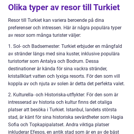
Olika typer av resor till Turkiet
Resor till Turkiet kan variera beroende på dina
preferenser och intressen. Här är några populära typer
av resor som många turister väljer:
1. Sol- och Badsemester: Turkiet erbjuder en mångfald
av stränder längs med sina kuster, inklusive populära
turistorter som Antalya och Bodrum. Dessa
destinationer är kända för sina vackra stränder,
kristallklart vatten och lyxiga resorts. För den som vill
koppla av och njuta av solen är detta det perfekta valet.
2. Kulturella- och Historiska-utflykter: För den som är
intresserad av historia och kultur finns det otaliga
platser att besöka i Turkiet. Istanbul, landets största
stad, är känt för sina historiska sevärdheter som Hagia
Sofia och Topkapipalatset. Andra viktiga platser
inkluderar Efesos, en antik stad som är en av de bäst