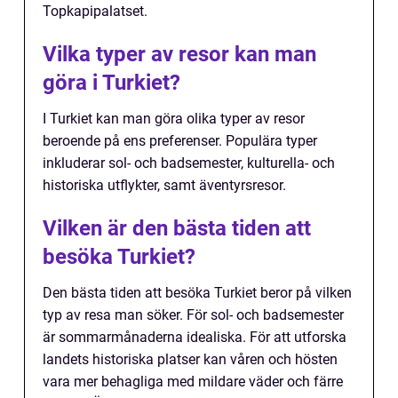
Topkapipalatset.
Vilka typer av resor kan man
göra i Turkiet?
I Turkiet kan man göra olika typer av resor
beroende på ens preferenser. Populära typer
inkluderar sol- och badsemester, kulturella- och
historiska utflykter, samt äventyrsresor.
Vilken är den bästa tiden att
besöka Turkiet?
Den bästa tiden att besöka Turkiet beror på vilken
typ av resa man söker. För sol- och badsemester
är sommarmånaderna idealiska. För att utforska
landets historiska platser kan våren och hösten
vara mer behagliga med mildare väder och färre