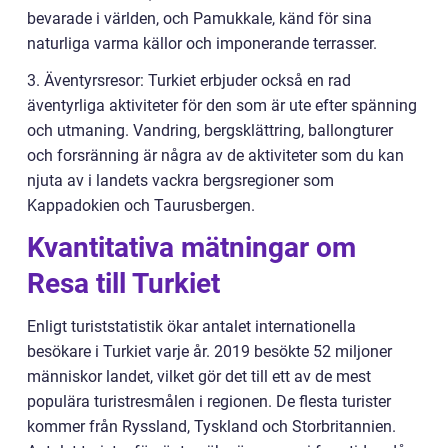
bevarade i världen, och Pamukkale, känd för sina
naturliga varma källor och imponerande terrasser.
3. Äventyrsresor: Turkiet erbjuder också en rad
äventyrliga aktiviteter för den som är ute efter spänning
och utmaning. Vandring, bergsklättring, ballongturer
och forsränning är några av de aktiviteter som du kan
njuta av i landets vackra bergsregioner som
Kappadokien och Taurusbergen.
Kvantitativa mätningar om
Resa till Turkiet
Enligt turiststatistik ökar antalet internationella
besökare i Turkiet varje år. 2019 besökte 52 miljoner
människor landet, vilket gör det till ett av de mest
populära turistresmålen i regionen. De flesta turister
kommer från Ryssland, Tyskland och Storbritannien.