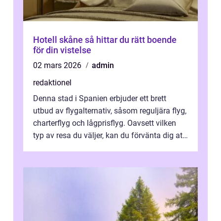
Hotell skåne så hittar du rätt boende
för din vistelse
02 mars 2026
admin
redaktionel
Denna stad i Spanien erbjuder ett brett
utbud av flygalternativ, såsom reguljära flyg,
charterflyg och lågprisflyg. Oavsett vilken
typ av resa du väljer, kan du förvänta dig att
få en fantastisk upple...