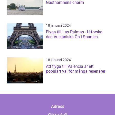
Gästhamnens charm
18 januari 2024
Flyga till Las Palmas - Utforska
den Vulkaniska Ön i Spanien
18 januari 2024
Att flyga till Valencia är ett
populärt val för många resenärer
Adress