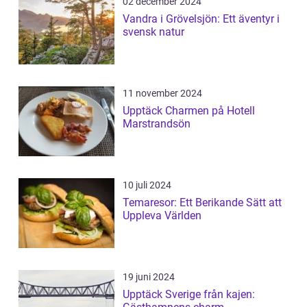
02 december 2024
Vandra i Grövelsjön: Ett äventyr i
svensk natur
11 november 2024
Upptäck Charmen på Hotell
Marstrandsön
10 juli 2024
Temaresor: Ett Berikande Sätt att
Uppleva Världen
19 juni 2024
Upptäck Sverige från kajen: