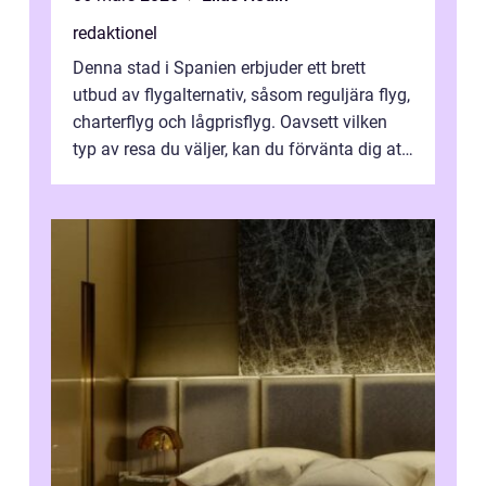
redaktionel
Denna stad i Spanien erbjuder ett brett
utbud av flygalternativ, såsom reguljära flyg,
charterflyg och lågprisflyg. Oavsett vilken
typ av resa du väljer, kan du förvänta dig att
få en fantastisk upple...