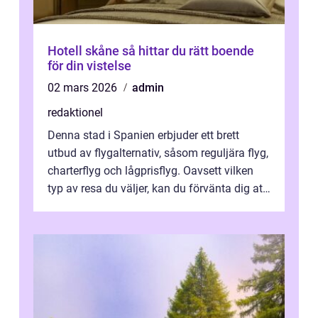
Hotell skåne så hittar du rätt boende
för din vistelse
02 mars 2026
admin
redaktionel
Denna stad i Spanien erbjuder ett brett
utbud av flygalternativ, såsom reguljära flyg,
charterflyg och lågprisflyg. Oavsett vilken
typ av resa du väljer, kan du förvänta dig att
få en fantastisk upple...