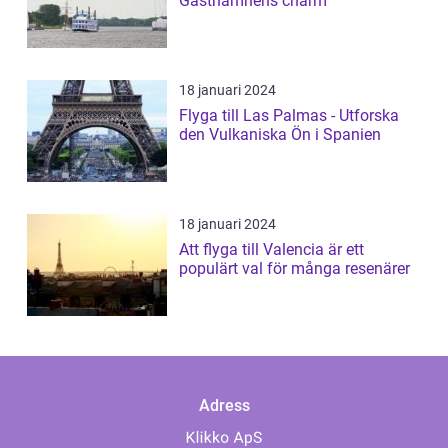
Gästhamnens charm
18 januari 2024
Flyga till Las Palmas - Utforska
den Vulkaniska Ön i Spanien
18 januari 2024
Att flyga till Valencia är ett
populärt val för många resenärer
Adress