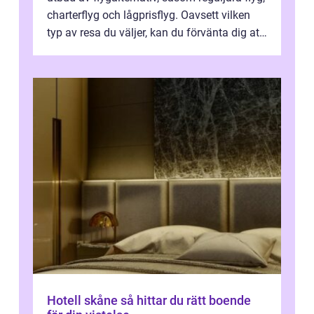
charterflyg och lågprisflyg. Oavsett vilken
typ av resa du väljer, kan du förvänta dig att
få en fantastisk upple...
Hotell skåne så hittar du rätt boende