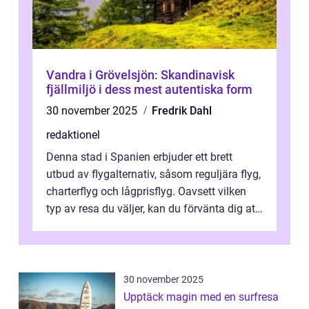
Vandra i Grövelsjön: Skandinavisk
fjällmiljö i dess mest autentiska form
30 november 2025
Fredrik Dahl
redaktionel
Denna stad i Spanien erbjuder ett brett
utbud av flygalternativ, såsom reguljära flyg,
charterflyg och lågprisflyg. Oavsett vilken
typ av resa du väljer, kan du förvänta dig att
få en fantastisk upple...
30 november 2025
Upptäck magin med en surfresa