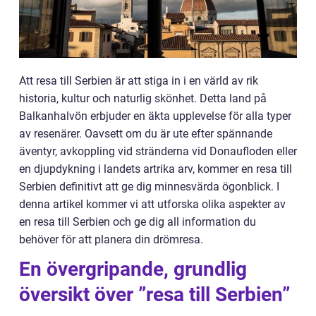
Att resa till Serbien är att stiga in i en värld av rik
historia, kultur och naturlig skönhet. Detta land på
Balkanhalvön erbjuder en äkta upplevelse för alla typer
av resenärer. Oavsett om du är ute efter spännande
äventyr, avkoppling vid stränderna vid Donaufloden eller
en djupdykning i landets artrika arv, kommer en resa till
Serbien definitivt att ge dig minnesvärda ögonblick. I
denna artikel kommer vi att utforska olika aspekter av
en resa till Serbien och ge dig all information du
behöver för att planera din drömresa.
En övergripande, grundlig
översikt över ”resa till Serbien”