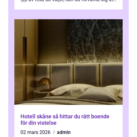
få en fantastisk upple...
Hotell skåne så hittar du rätt boende
för din vistelse
02 mars 2026
admin