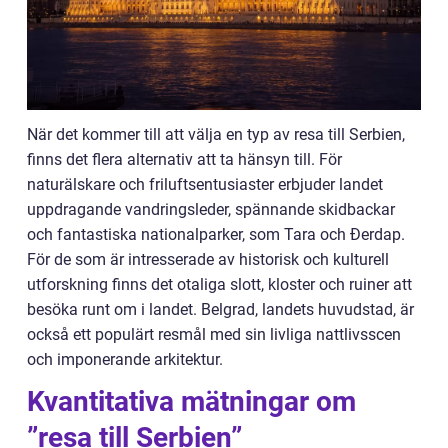
När det kommer till att välja en typ av resa till Serbien,
finns det flera alternativ att ta hänsyn till. För
naturälskare och friluftsentusiaster erbjuder landet
uppdragande vandringsleder, spännande skidbackar
och fantastiska nationalparker, som Tara och Đerdap.
För de som är intresserade av historisk och kulturell
utforskning finns det otaliga slott, kloster och ruiner att
besöka runt om i landet. Belgrad, landets huvudstad, är
också ett populärt resmål med sin livliga nattlivsscen
och imponerande arkitektur.
Kvantitativa mätningar om
”resa till Serbien”