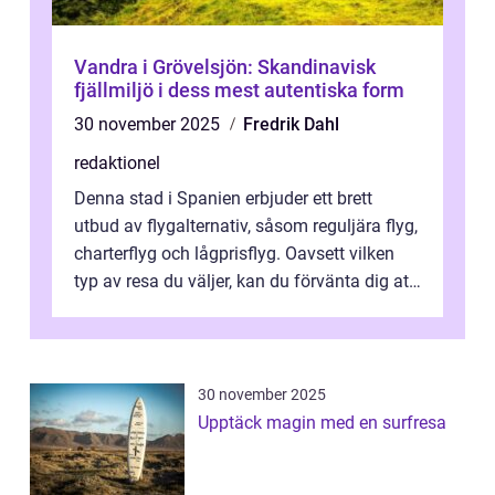
Vandra i Grövelsjön: Skandinavisk
fjällmiljö i dess mest autentiska form
30 november 2025
Fredrik Dahl
redaktionel
Denna stad i Spanien erbjuder ett brett
utbud av flygalternativ, såsom reguljära flyg,
charterflyg och lågprisflyg. Oavsett vilken
typ av resa du väljer, kan du förvänta dig att
få en fantastisk upple...
30 november 2025
Upptäck magin med en surfresa