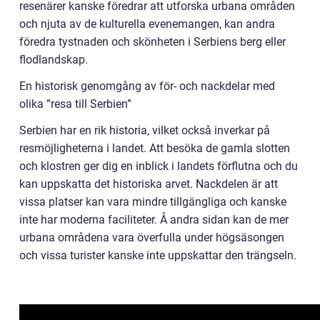
resenärer kanske föredrar att utforska urbana områden
och njuta av de kulturella evenemangen, kan andra
föredra tystnaden och skönheten i Serbiens berg eller
flodlandskap.
En historisk genomgång av för- och nackdelar med
olika ”resa till Serbien”
Serbien har en rik historia, vilket också inverkar på
resmöjligheterna i landet. Att besöka de gamla slotten
och klostren ger dig en inblick i landets förflutna och du
kan uppskatta det historiska arvet. Nackdelen är att
vissa platser kan vara mindre tillgängliga och kanske
inte har moderna faciliteter. Å andra sidan kan de mer
urbana områdena vara överfulla under högsäsongen
och vissa turister kanske inte uppskattar den trängseln.