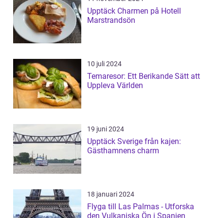
Upptäck Charmen på Hotell
Marstrandsön
10 juli 2024
Temaresor: Ett Berikande Sätt att
Uppleva Världen
19 juni 2024
Upptäck Sverige från kajen:
Gästhamnens charm
18 januari 2024
Flyga till Las Palmas - Utforska
den Vulkaniska Ön i Spanien