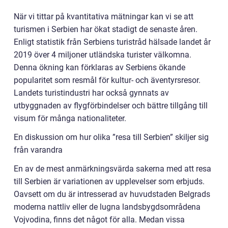
När vi tittar på kvantitativa mätningar kan vi se att
turismen i Serbien har ökat stadigt de senaste åren.
Enligt statistik från Serbiens turistråd hälsade landet år
2019 över 4 miljoner utländska turister välkomna.
Denna ökning kan förklaras av Serbiens ökande
popularitet som resmål för kultur- och äventyrsresor.
Landets turistindustri har också gynnats av
utbyggnaden av flygförbindelser och bättre tillgång till
visum för många nationaliteter.
En diskussion om hur olika ”resa till Serbien” skiljer sig
från varandra
En av de mest anmärkningsvärda sakerna med att resa
till Serbien är variationen av upplevelser som erbjuds.
Oavsett om du är intresserad av huvudstaden Belgrads
moderna nattliv eller de lugna landsbygdsområdena
Vojvodina, finns det något för alla. Medan vissa