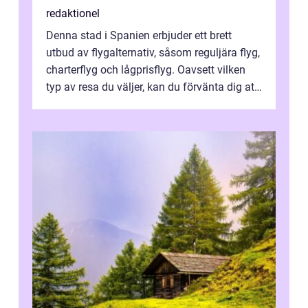
redaktionel
Denna stad i Spanien erbjuder ett brett
utbud av flygalternativ, såsom reguljära flyg,
charterflyg och lågprisflyg. Oavsett vilken
typ av resa du väljer, kan du förvänta dig att
få en fantastisk upple...