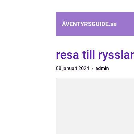
ÄVENTYRSGUIDE.
se
resa till ryssla
08 januari 2024
admin