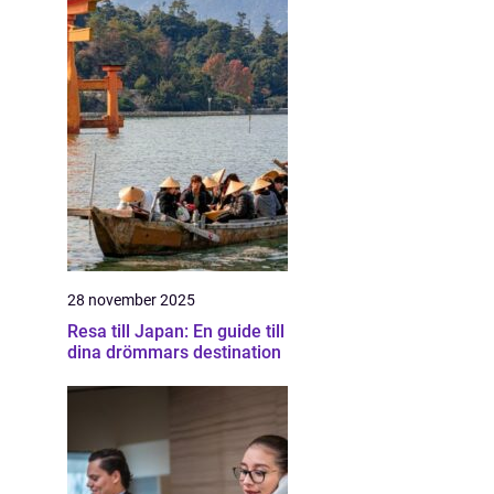
28 november 2025
Resa till Japan: En guide till
dina drömmars destination