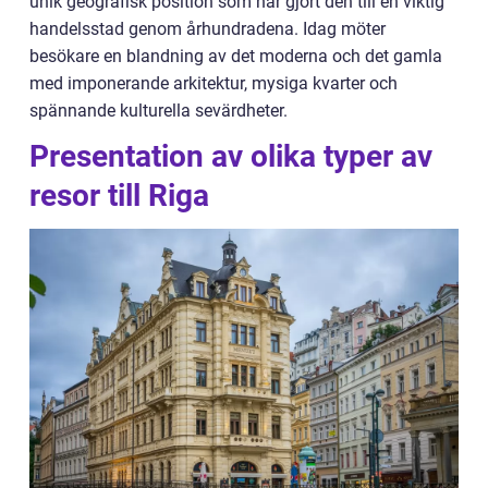
unik geografisk position som har gjort den till en viktig
handelsstad genom århundradena. Idag möter
besökare en blandning av det moderna och det gamla
med imponerande arkitektur, mysiga kvarter och
spännande kulturella sevärdheter.
Presentation av olika typer av
resor till Riga