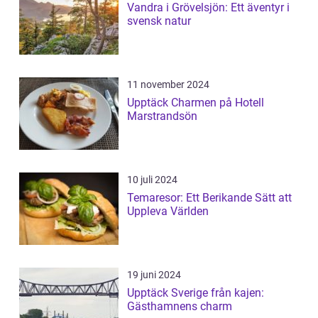
Vandra i Grövelsjön: Ett äventyr i
svensk natur
11 november 2024
Upptäck Charmen på Hotell
Marstrandsön
10 juli 2024
Temaresor: Ett Berikande Sätt att
Uppleva Världen
19 juni 2024
Upptäck Sverige från kajen:
Gästhamnens charm