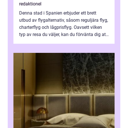
redaktionel
Denna stad i Spanien erbjuder ett brett
utbud av flygalternativ, såsom reguljära flyg,
charterflyg och lågprisflyg. Oavsett vilken
typ av resa du väljer, kan du förvänta dig att
få en fantastisk upple...