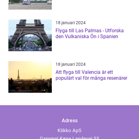
18 januari 2024
Flyga till Las Palmas - Utforska
den Vulkaniska Ön i Spanien
18 januari 2024
Att flyga till Valencia är ett
populärt val för många resenärer
Adress