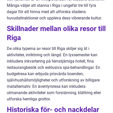
Många väljer att stanna i Riga i ungefär tre till fyra
dagar för att hinna med att utforska stadens
huvudattraktioner och uppleva dess vibrerande kultur.
Skillnader mellan olika resor till
Riga
De olika typerna av resor till Riga skiljer sig åt i
aktiviteter, inriktning och längd. En lyxsemester kan
inkludera inkvartering på femstjärniga hotell, fina
restaurangbesök och exklusiva spa-behandlingar. En
budgetresa kan erbjuda prisvärda boenden,
självhushållsmöjligheter och utforskning av billigare
matalternativ. En äventyrsresa kan inkludera
utmanande aktiviteter som forsränning, klättring eller
utforska hemliga grottor.
Historiska för- och nackdelar