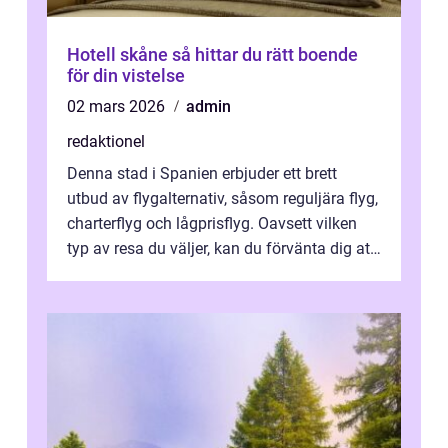
Hotell skåne så hittar du rätt boende
för din vistelse
02 mars 2026
admin
redaktionel
Denna stad i Spanien erbjuder ett brett
utbud av flygalternativ, såsom reguljära flyg,
charterflyg och lågprisflyg. Oavsett vilken
typ av resa du väljer, kan du förvänta dig att
få en fantastisk upple...