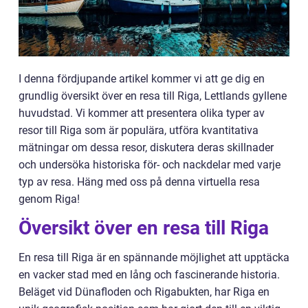
I denna fördjupande artikel kommer vi att ge dig en
grundlig översikt över en resa till Riga, Lettlands gyllene
huvudstad. Vi kommer att presentera olika typer av
resor till Riga som är populära, utföra kvantitativa
mätningar om dessa resor, diskutera deras skillnader
och undersöka historiska för- och nackdelar med varje
typ av resa. Häng med oss på denna virtuella resa
genom Riga!
Översikt över en resa till Riga
En resa till Riga är en spännande möjlighet att upptäcka
en vacker stad med en lång och fascinerande historia.
Beläget vid Dünafloden och Rigabukten, har Riga en