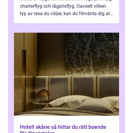
charterflyg och lågprisflyg. Oavsett vilken
typ av resa du väljer, kan du förvänta dig att
få en fantastisk upple...
Hotell skåne så hittar du rätt boende