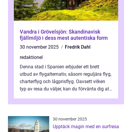
Vandra i Grövelsjön: Skandinavisk
fjällmiljö i dess mest autentiska form
30 november 2025
Fredrik Dahl
redaktionel
Denna stad i Spanien erbjuder ett brett
utbud av flygalternativ, såsom reguljära flyg,
charterflyg och lågprisflyg. Oavsett vilken
typ av resa du väljer, kan du förvänta dig att
få en fantastisk upple...
30 november 2025
Upptäck magin med en surfresa