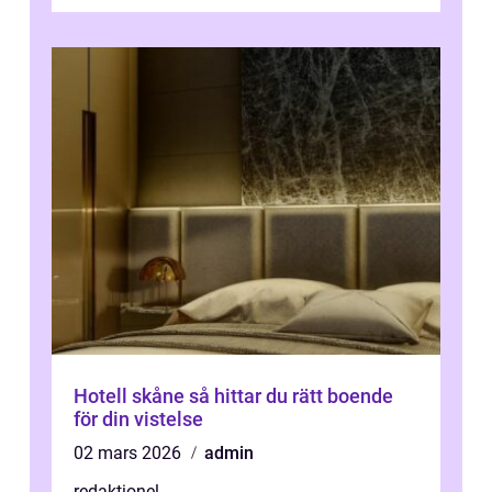
få en fantastisk upple...
Hotell skåne så hittar du rätt boende
för din vistelse
02 mars 2026
admin
redaktionel