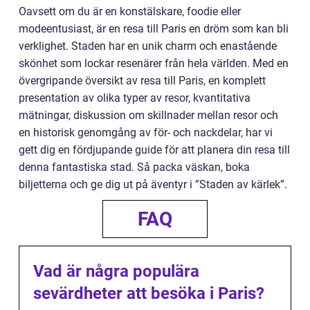
Oavsett om du är en konstälskare, foodie eller
modeentusiast, är en resa till Paris en dröm som kan bli
verklighet. Staden har en unik charm och enastående
skönhet som lockar resenärer från hela världen. Med en
övergripande översikt av resa till Paris, en komplett
presentation av olika typer av resor, kvantitativa
mätningar, diskussion om skillnader mellan resor och
en historisk genomgång av för- och nackdelar, har vi
gett dig en fördjupande guide för att planera din resa till
denna fantastiska stad. Så packa väskan, boka
biljetterna och ge dig ut på äventyr i ”Staden av kärlek”.
FAQ
Vad är några populära
sevärdheter att besöka i Paris?