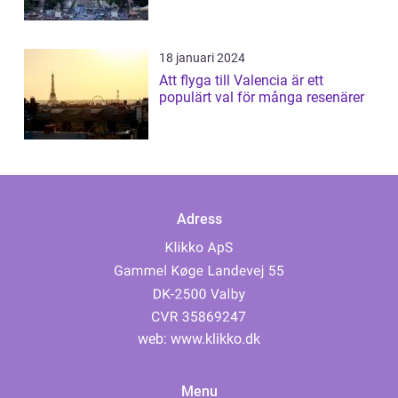
18 januari 2024
Att flyga till Valencia är ett
populärt val för många resenärer
Adress
web:
www.klikko.dk
Menu