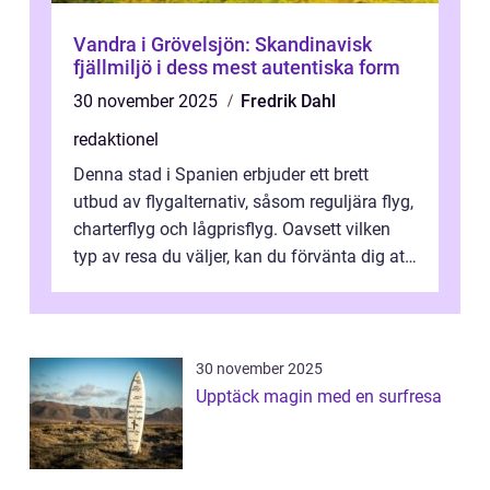
Vandra i Grövelsjön: Skandinavisk
fjällmiljö i dess mest autentiska form
30 november 2025
Fredrik Dahl
redaktionel
Denna stad i Spanien erbjuder ett brett
utbud av flygalternativ, såsom reguljära flyg,
charterflyg och lågprisflyg. Oavsett vilken
typ av resa du väljer, kan du förvänta dig att
få en fantastisk upple...
30 november 2025
Upptäck magin med en surfresa