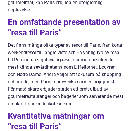
gourmetmat, kan Paris erbjuda en oförglömlig
upplevelse.
En omfattande presentation av
”resa till Paris”
Det finns många olika typer av resor till Paris, från korta
weekendresor till längre vistelser. En vanlig typ av resa
till Paris är en sightseeing-resa, där man besöker de
mest kända sevärdheterna som Eiffeltornet, Louvren
och Notre-Dame. Andra väljer att fokusera på shopping
och mode, med Paris modevecka som en höjdpunkt.
För matälskare erbjuder staden ett brett utbud av
gourmetrestauranger och bagerier som serverar de mest
utsökta franska delikatesserna.
Kvantitativa mätningar om
”resa till Paris”