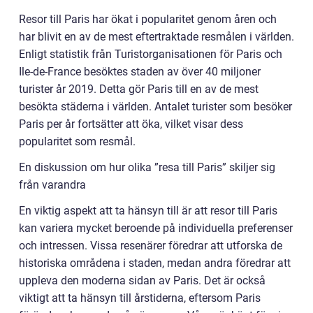
Resor till Paris har ökat i popularitet genom åren och
har blivit en av de mest eftertraktade resmålen i världen.
Enligt statistik från Turistorganisationen för Paris och
Ile-de-France besöktes staden av över 40 miljoner
turister år 2019. Detta gör Paris till en av de mest
besökta städerna i världen. Antalet turister som besöker
Paris per år fortsätter att öka, vilket visar dess
popularitet som resmål.
En diskussion om hur olika ”resa till Paris” skiljer sig
från varandra
En viktig aspekt att ta hänsyn till är att resor till Paris
kan variera mycket beroende på individuella preferenser
och intressen. Vissa resenärer föredrar att utforska de
historiska områdena i staden, medan andra föredrar att
uppleva den moderna sidan av Paris. Det är också
viktigt att ta hänsyn till årstiderna, eftersom Paris