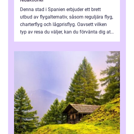
Denna stad i Spanien erbjuder ett brett
utbud av flygalternativ, såsom reguljära flyg,
charterflyg och lågprisflyg. Oavsett vilken
typ av resa du väljer, kan du förvänta dig att
få en fantastisk upple...