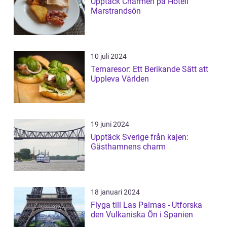
Upptäck Charmen på Hotell
Marstrandsön
10 juli 2024
Temaresor: Ett Berikande Sätt att
Uppleva Världen
19 juni 2024
Upptäck Sverige från kajen:
Gästhamnens charm
18 januari 2024
Flyga till Las Palmas - Utforska
den Vulkaniska Ön i Spanien