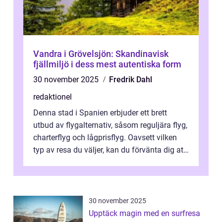
Vandra i Grövelsjön: Skandinavisk
fjällmiljö i dess mest autentiska form
30 november 2025
Fredrik Dahl
redaktionel
Denna stad i Spanien erbjuder ett brett
utbud av flygalternativ, såsom reguljära flyg,
charterflyg och lågprisflyg. Oavsett vilken
typ av resa du väljer, kan du förvänta dig att
få en fantastisk upple...
30 november 2025
Upptäck magin med en surfresa