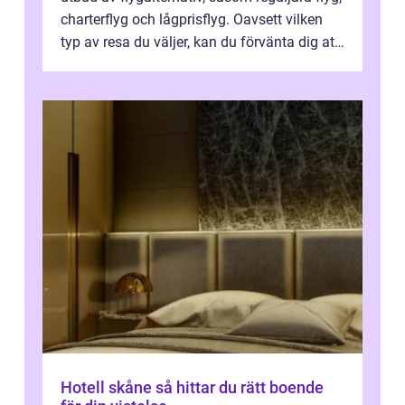
charterflyg och lågprisflyg. Oavsett vilken
typ av resa du väljer, kan du förvänta dig att
få en fantastisk upple...
Hotell skåne så hittar du rätt boende