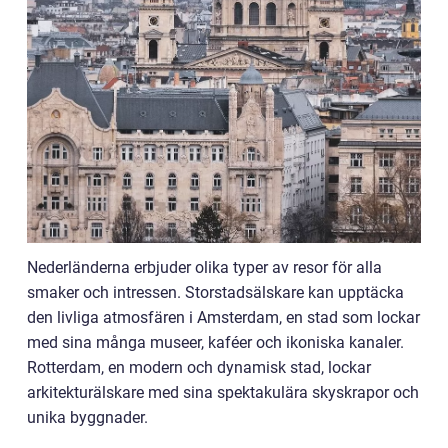
Nederländerna erbjuder olika typer av resor för alla
smaker och intressen. Storstadsälskare kan upptäcka
den livliga atmosfären i Amsterdam, en stad som lockar
med sina många museer, kaféer och ikoniska kanaler.
Rotterdam, en modern och dynamisk stad, lockar
arkitekturälskare med sina spektakulära skyskrapor och
unika byggnader.