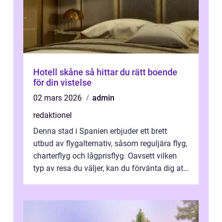
Hotell skåne så hittar du rätt boende
för din vistelse
02 mars 2026
admin
redaktionel
Denna stad i Spanien erbjuder ett brett
utbud av flygalternativ, såsom reguljära flyg,
charterflyg och lågprisflyg. Oavsett vilken
typ av resa du väljer, kan du förvänta dig att
få en fantastisk upple...