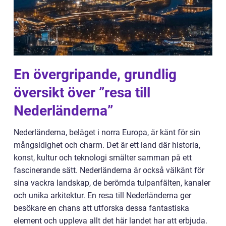
En övergripande, grundlig
översikt över ”resa till
Nederländerna”
Nederländerna, beläget i norra Europa, är känt för sin
mångsidighet och charm. Det är ett land där historia,
konst, kultur och teknologi smälter samman på ett
fascinerande sätt. Nederländerna är också välkänt för
sina vackra landskap, de berömda tulpanfälten, kanaler
och unika arkitektur. En resa till Nederländerna ger
besökare en chans att utforska dessa fantastiska
element och uppleva allt det här landet har att erbjuda.