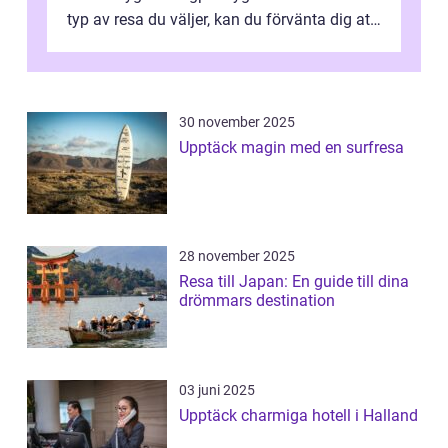
typ av resa du väljer, kan du förvänta dig att
få en fantastisk upple...
30 november 2025
Upptäck magin med en surfresa
28 november 2025
Resa till Japan: En guide till dina
drömmars destination
03 juni 2025
Upptäck charmiga hotell i Halland