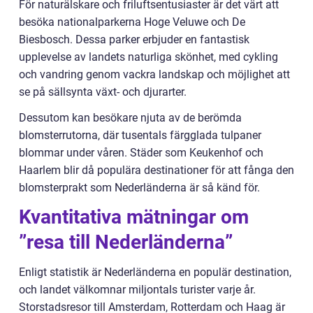
För naturälskare och friluftsentusiaster är det värt att
besöka nationalparkerna Hoge Veluwe och De
Biesbosch. Dessa parker erbjuder en fantastisk
upplevelse av landets naturliga skönhet, med cykling
och vandring genom vackra landskap och möjlighet att
se på sällsynta växt- och djurarter.
Dessutom kan besökare njuta av de berömda
blomsterrutorna, där tusentals färgglada tulpaner
blommar under våren. Städer som Keukenhof och
Haarlem blir då populära destinationer för att fånga den
blomsterprakt som Nederländerna är så känd för.
Kvantitativa mätningar om
”resa till Nederländerna”
Enligt statistik är Nederländerna en populär destination,
och landet välkomnar miljontals turister varje år.
Storstadsresor till Amsterdam, Rotterdam och Haag är