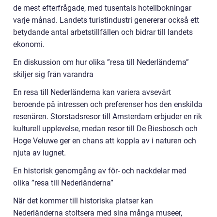
de mest efterfrågade, med tusentals hotellbokningar
varje månad. Landets turistindustri genererar också ett
betydande antal arbetstillfällen och bidrar till landets
ekonomi.
En diskussion om hur olika ”resa till Nederländerna”
skiljer sig från varandra
En resa till Nederländerna kan variera avsevärt
beroende på intressen och preferenser hos den enskilda
resenären. Storstadsresor till Amsterdam erbjuder en rik
kulturell upplevelse, medan resor till De Biesbosch och
Hoge Veluwe ger en chans att koppla av i naturen och
njuta av lugnet.
En historisk genomgång av för- och nackdelar med
olika ”resa till Nederländerna”
När det kommer till historiska platser kan
Nederländerna stoltsera med sina många museer,