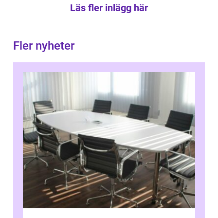
Läs fler inlägg här
Fler nyheter