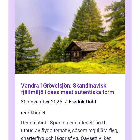
Vandra i Grövelsjön: Skandinavisk
fjällmiljö i dess mest autentiska form
30 november 2025
Fredrik Dahl
redaktionel
Denna stad i Spanien erbjuder ett brett
utbud av flygalternativ, såsom reguljära flyg,
charterflyg och lågprisflyg. Oavsett vilken