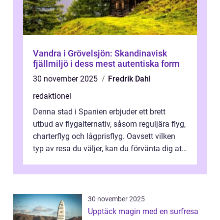
Vandra i Grövelsjön: Skandinavisk
fjällmiljö i dess mest autentiska form
30 november 2025
Fredrik Dahl
redaktionel
Denna stad i Spanien erbjuder ett brett
utbud av flygalternativ, såsom reguljära flyg,
charterflyg och lågprisflyg. Oavsett vilken
typ av resa du väljer, kan du förvänta dig att
få en fantastisk upple...
30 november 2025
Upptäck magin med en surfresa