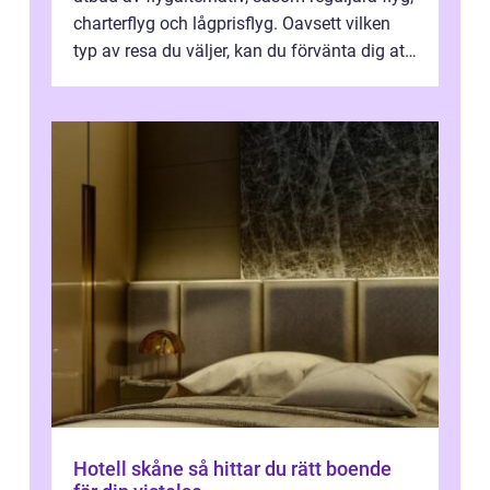
charterflyg och lågprisflyg. Oavsett vilken
typ av resa du väljer, kan du förvänta dig att
få en fantastisk upple...
Hotell skåne så hittar du rätt boende