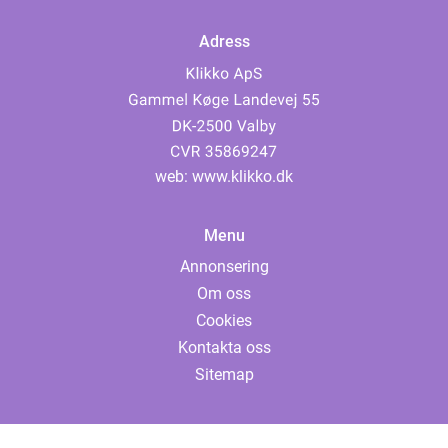
Adress
web:
www.klikko.dk
Menu
Annonsering
Om oss
Cookies
Kontakta oss
Sitemap