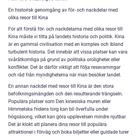
En historisk genomgång av för- och nackdelar med
olika resor till Kina
För att förstå för- och nackdelarna med olika resor till
Kina måste vi titta på landets historia och politik. Kina
är en gammal civilisation med en komplex och ibland
turbulent historia. Det innebär att vissa platser kan vara
svåråtkomliga på grund av politiska oroligheter eller
konflikter. Det är därför viktigt att följa resevarningar
och råd från myndigheterna när man besöker landet.
En annan nackdel med resor till Kina är den stora
befolkningsmängden och den resulterande trängseln.
Populära platser som Den kinesiska muren eller
Himmelska fridens torg kan bli överfulla under
högsäsong, vilket kan göra upplevelsen mindre njutbar.
Det är klokt att planera dina resor till populära
attraktioner i förväg och boka biljetter eller guidade turer