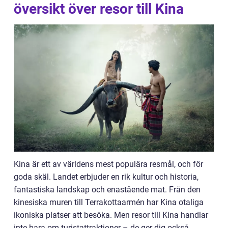
översikt över resor till Kina
Kina är ett av världens mest populära resmål, och för
goda skäl. Landet erbjuder en rik kultur och historia,
fantastiska landskap och enastående mat. Från den
kinesiska muren till Terrakottaarmén har Kina otaliga
ikoniska platser att besöka. Men resor till Kina handlar
inte bara om turistattraktioner – de ger dig också