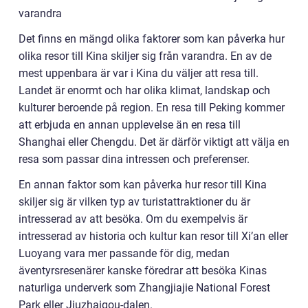
varandra
Det finns en mängd olika faktorer som kan påverka hur
olika resor till Kina skiljer sig från varandra. En av de
mest uppenbara är var i Kina du väljer att resa till.
Landet är enormt och har olika klimat, landskap och
kulturer beroende på region. En resa till Peking kommer
att erbjuda en annan upplevelse än en resa till
Shanghai eller Chengdu. Det är därför viktigt att välja en
resa som passar dina intressen och preferenser.
En annan faktor som kan påverka hur resor till Kina
skiljer sig är vilken typ av turistattraktioner du är
intresserad av att besöka. Om du exempelvis är
intresserad av historia och kultur kan resor till Xi’an eller
Luoyang vara mer passande för dig, medan
äventyrsresenärer kanske föredrar att besöka Kinas
naturliga underverk som Zhangjiajie National Forest
Park eller Jiuzhaigou-dalen.