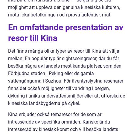
möjlighet att uppleva den genuina kinesiska kulturen,
möta lokalbefolkningen och prova autentisk mat.
En omfattande presentation av
resor till Kina
Det finns många olika typer av resor till Kina att välja
mellan. En populär typ är sightseeingresor, där du får
besöka några av landets mest kända platser, som den
Förbjudna staden i Peking eller de gamla
vattengångarna i Suzhou. För äventyrslystna resenärer
finns det också möjligheter till vandring i bergen,
dykning i unika undervattensmiljöer eller att utforska de
kinesiska landsbygderna på cykel.
Kina erbjuder också temaresor för de som är
intresserade av specifika områden. Kanske är du
intresserad av kinesisk konst och vill besöka landets