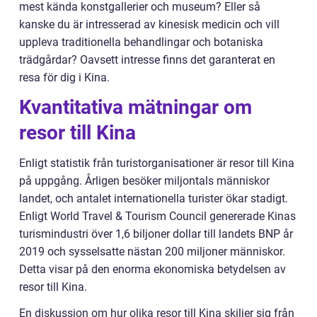
mest kända konstgallerier och museum? Eller så
kanske du är intresserad av kinesisk medicin och vill
uppleva traditionella behandlingar och botaniska
trädgårdar? Oavsett intresse finns det garanterat en
resa för dig i Kina.
Kvantitativa mätningar om
resor till Kina
Enligt statistik från turistorganisationer är resor till Kina
på uppgång. Årligen besöker miljontals människor
landet, och antalet internationella turister ökar stadigt.
Enligt World Travel & Tourism Council genererade Kinas
turismindustri över 1,6 biljoner dollar till landets BNP år
2019 och sysselsatte nästan 200 miljoner människor.
Detta visar på den enorma ekonomiska betydelsen av
resor till Kina.
En diskussion om hur olika resor till Kina skiljer sig från