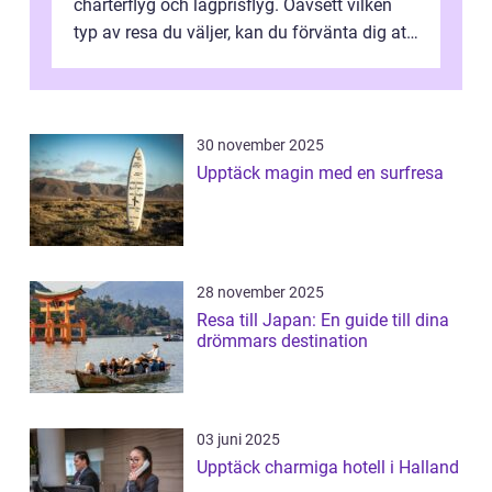
charterflyg och lågprisflyg. Oavsett vilken
typ av resa du väljer, kan du förvänta dig att
få en fantastisk upple...
30 november 2025
Upptäck magin med en surfresa
28 november 2025
Resa till Japan: En guide till dina
drömmars destination
03 juni 2025
Upptäck charmiga hotell i Halland