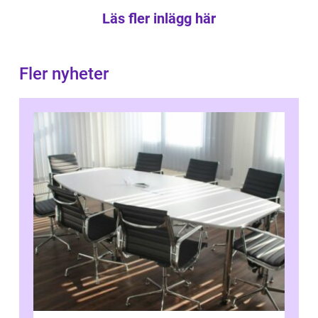
Läs fler inlägg här
Fler nyheter