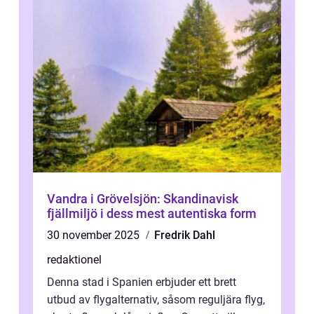
Vandra i Grövelsjön: Skandinavisk
fjällmiljö i dess mest autentiska form
30 november 2025
Fredrik Dahl
redaktionel
Denna stad i Spanien erbjuder ett brett
utbud av flygalternativ, såsom reguljära flyg,