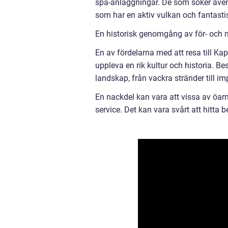
spa-anläggningar. De som söker ävent
som har en aktiv vulkan och fantasti
En historisk genomgång av för- och 
En av fördelarna med att resa till Ka
uppleva en rik kultur och historia. Be
landskap, från vackra stränder till i
En nackdel kan vara att vissa av öarn
service. Det kan vara svårt att hitta