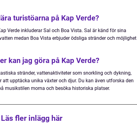
lära turistöarna på Kap Verde?
ap Verde inkluderar Sal och Boa Vista. Sal är känd för sina
vatten medan Boa Vista erbjuder ödsliga stränder och möjlighet
eter kan jag göra på Kap Verde?
stiska stränder, vattenaktiviteter som snorkling och dykning,
 att upptäcka unika växter och djur. Du kan även utforska den
på musikstilen morna och besöka historiska platser.
Läs fler inlägg här