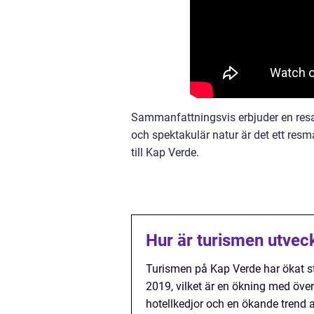
Sammanfattningsvis erbjuder en resa t
och spektakulär natur är det ett resm
till Kap Verde.
Hur är turismen utvec
Turismen på Kap Verde har ökat st
2019, vilket är en ökning med över
hotellkedjor och en ökande trend