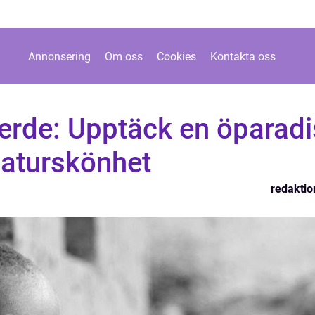
Annonsering
Om oss
Cookies
Kontakta oss
Verde: Upptäck en öparadi
naturskönhet
redaktio