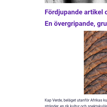
Fördjupande artikel 
En övergripande, gru
Kap Verde, beläget utanför Afrikas ku
stränder, en rik kultur och spektakul