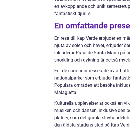
en avkopplande och unik semesterupp
fantastiskt djurliv.
En omfattande prese
En resa till Kap Verde erbjuder en mä
njuta av solen och havet, erbjuder öa
inkluderar Praia de Santa Maria på ö
snorkling och dykning är också myck
För de som är intresserade av att utf
nationalparker som erbjuder fantastis
Populära områden att besöka inklude
Malagueta.
Kulturella upplevelser är också en vi
musiken och dansen, inklusive den p
platser, som det gamla slavhandelsfo
den äldsta stadens stad på Kap Verd