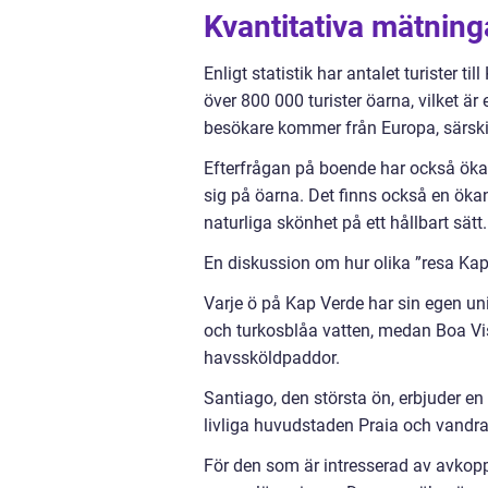
Kvantitativa mätning
Enligt statistik har antalet turister 
över 800 000 turister öarna, vilket ä
besökare kommer från Europa, särskil
Efterfrågan på boende har också ökat, v
sig på öarna. Det finns också en öka
naturliga skönhet på ett hållbart sätt.
En diskussion om hur olika ”resa Kap 
Varje ö på Kap Verde har sin egen un
och turkosblåa vatten, medan Boa Vis
havssköldpaddor.
Santiago, den största ön, erbjuder e
livliga huvudstaden Praia och vandra
För den som är intresserad av avkoppl