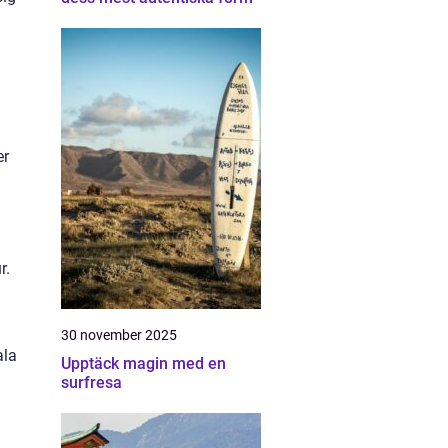
er
r.
30 november 2025
ala
Upptäck magin med en
surfresa