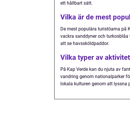
ett hållbart sätt.
Vilka är de mest popu
De mest populära turistöarna på K
vackra sanddyner och turkosblåa 
att se havssköldpaddor.
Vilka typer av aktivit
På Kap Verde kan du njuta av fanta
vandring genom nationalparker för
lokala kulturen genom att lyssna 