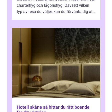
charterflyg och lågprisflyg. Oavsett vilken
typ av resa du väljer, kan du förvänta dig att
få en fantastisk upple...
Hotell skåne så hittar du rätt boende