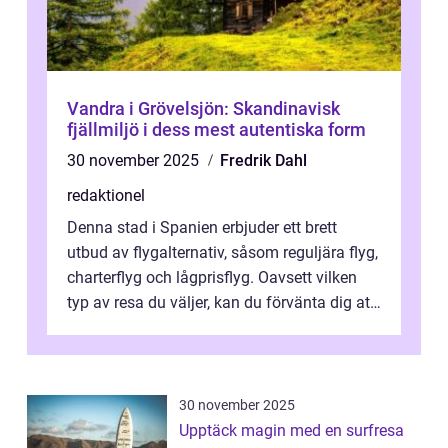
Vandra i Grövelsjön: Skandinavisk
fjällmiljö i dess mest autentiska form
30 november 2025
Fredrik Dahl
redaktionel
Denna stad i Spanien erbjuder ett brett
utbud av flygalternativ, såsom reguljära flyg,
charterflyg och lågprisflyg. Oavsett vilken
typ av resa du väljer, kan du förvänta dig att
få en fantastisk upple...
30 november 2025
Upptäck magin med en surfresa