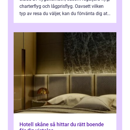
charterflyg och lågprisflyg. Oavsett vilken
typ av resa du väljer, kan du förvänta dig att
få en fantastisk upple...
Hotell skåne så hittar du rätt boende