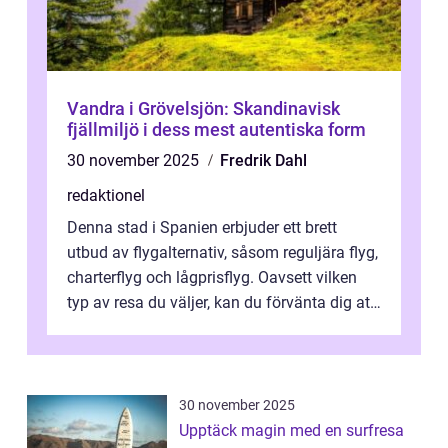
Vandra i Grövelsjön: Skandinavisk
fjällmiljö i dess mest autentiska form
30 november 2025
Fredrik Dahl
redaktionel
Denna stad i Spanien erbjuder ett brett
utbud av flygalternativ, såsom reguljära flyg,
charterflyg och lågprisflyg. Oavsett vilken
typ av resa du väljer, kan du förvänta dig att
få en fantastisk upple...
30 november 2025
Upptäck magin med en surfresa