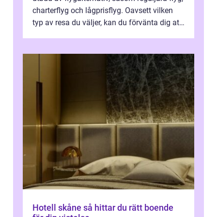
charterflyg och lågprisflyg. Oavsett vilken
typ av resa du väljer, kan du förvänta dig att
få en fantastisk upple...
Hotell skåne så hittar du rätt boende