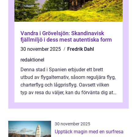
Vandra i Grövelsjön: Skandinavisk
fjällmiljö i dess mest autentiska form
30 november 2025
Fredrik Dahl
redaktionel
Denna stad i Spanien erbjuder ett brett
utbud av flygalternativ, såsom reguljära flyg,
charterflyg och lågprisflyg. Oavsett vilken
typ av resa du väljer, kan du förvänta dig att
få en fantastisk upple...
30 november 2025
Upptäck magin med en surfresa