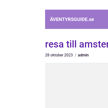
ÄVENTYRSGUIDE.
se
resa till amst
28 oktober 2023
admin