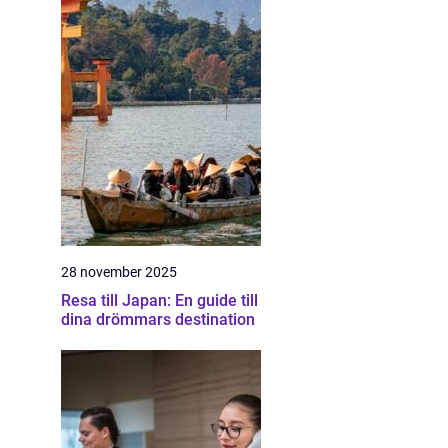
28 november 2025
Resa till Japan: En guide till
dina drömmars destination