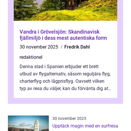
Vandra i Grövelsjön: Skandinavisk
fjällmiljö i dess mest autentiska form
30 november 2025
Fredrik Dahl
redaktionel
Denna stad i Spanien erbjuder ett brett
utbud av flygalternativ, såsom reguljära flyg,
charterflyg och lågprisflyg. Oavsett vilken
typ av resa du väljer, kan du förvänta dig att
få en fantastisk upple...
30 november 2025
Upptäck magin med en surfresa