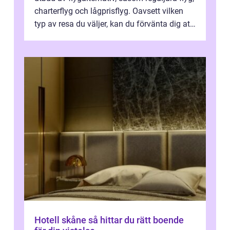
charterflyg och lågprisflyg. Oavsett vilken
typ av resa du väljer, kan du förvänta dig att
få en fantastisk upple...
Hotell skåne så hittar du rätt boende