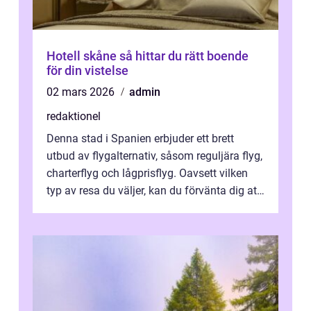
Hotell skåne så hittar du rätt boende
för din vistelse
02 mars 2026
admin
redaktionel
Denna stad i Spanien erbjuder ett brett
utbud av flygalternativ, såsom reguljära flyg,
charterflyg och lågprisflyg. Oavsett vilken
typ av resa du väljer, kan du förvänta dig att
få en fantastisk upple...