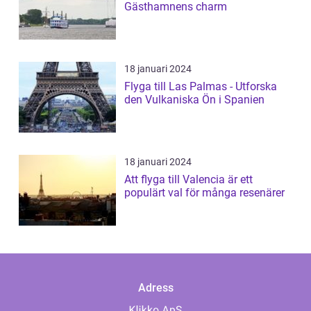
Gästhamnens charm
18 januari 2024
Flyga till Las Palmas - Utforska
den Vulkaniska Ön i Spanien
18 januari 2024
Att flyga till Valencia är ett
populärt val för många resenärer
Adress