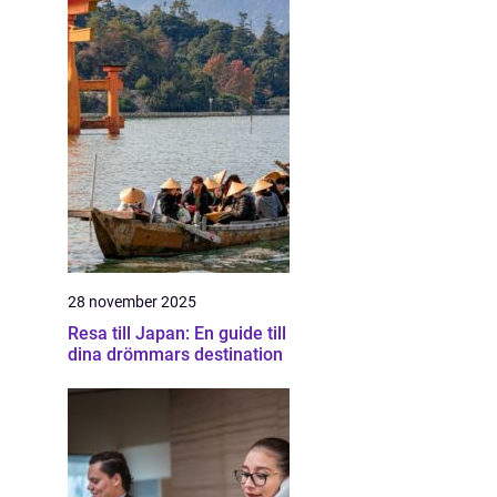
28 november 2025
Resa till Japan: En guide till
dina drömmars destination