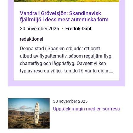
Vandra i Grövelsjön: Skandinavisk
fjällmiljö i dess mest autentiska form
30 november 2025
Fredrik Dahl
redaktionel
Denna stad i Spanien erbjuder ett brett
utbud av flygalternativ, såsom reguljära flyg,
charterflyg och lågprisflyg. Oavsett vilken
typ av resa du väljer, kan du förvänta dig att
få en fantastisk upple...
30 november 2025
Upptäck magin med en surfresa