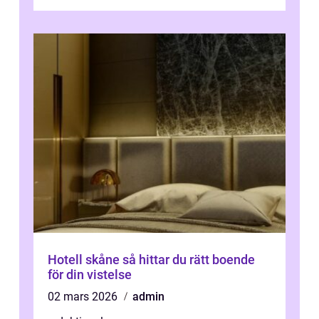
få en fantastisk upple...
Hotell skåne så hittar du rätt boende
för din vistelse
02 mars 2026
admin