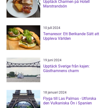
Upptäck Charmen på Hotell
Marstrandsön
10 juli 2024
Temaresor: Ett Berikande Sätt att
Uppleva Världen
19 juni 2024
Upptäck Sverige från kajen:
Gästhamnens charm
18 januari 2024
Flyga till Las Palmas - Utforska
den Vulkaniska Ön i Spanien