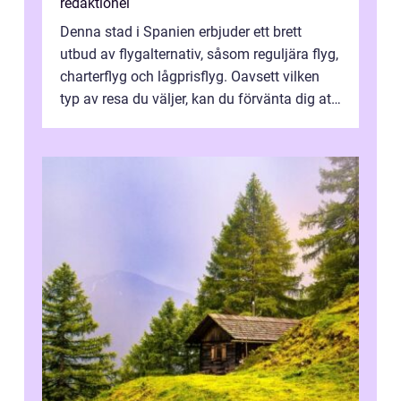
redaktionel
Denna stad i Spanien erbjuder ett brett
utbud av flygalternativ, såsom reguljära flyg,
charterflyg och lågprisflyg. Oavsett vilken
typ av resa du väljer, kan du förvänta dig att
få en fantastisk upple...