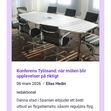
Konferens Tylösand: när möten blir
upplevelser på riktigt
06 mars 2026
Elias Hedin
redaktionel
Denna stad i Spanien erbjuder ett brett
utbud av flygalternativ, såsom reguljära flyg,