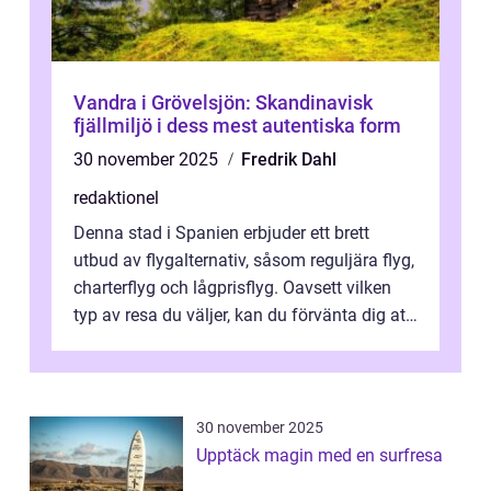
Vandra i Grövelsjön: Skandinavisk
fjällmiljö i dess mest autentiska form
30 november 2025
Fredrik Dahl
redaktionel
Denna stad i Spanien erbjuder ett brett
utbud av flygalternativ, såsom reguljära flyg,
charterflyg och lågprisflyg. Oavsett vilken
typ av resa du väljer, kan du förvänta dig att
få en fantastisk upple...
30 november 2025
Upptäck magin med en surfresa