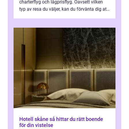
charterflyg och lågprisflyg. Oavsett vilken
typ av resa du väljer, kan du förvänta dig att
få en fantastisk upple...
Hotell skåne så hittar du rätt boende
för din vistelse