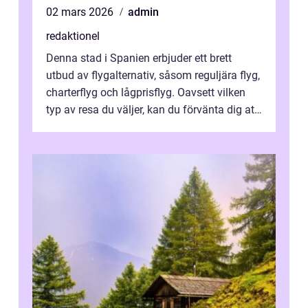
02 mars 2026
admin
redaktionel
Denna stad i Spanien erbjuder ett brett
utbud av flygalternativ, såsom reguljära flyg,
charterflyg och lågprisflyg. Oavsett vilken
typ av resa du väljer, kan du förvänta dig att
få en fantastisk upple...