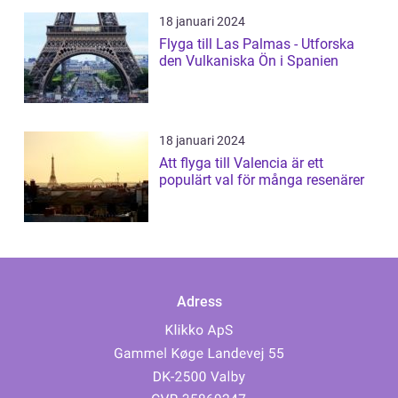
18 januari 2024
Flyga till Las Palmas - Utforska
den Vulkaniska Ön i Spanien
18 januari 2024
Att flyga till Valencia är ett
populärt val för många resenärer
Adress