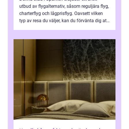
utbud av flygalternativ, såsom reguljära flyg,
charterflyg och lågprisflyg. Oavsett vilken
typ av resa du väljer, kan du förvänta dig att
få en fantastisk upple...