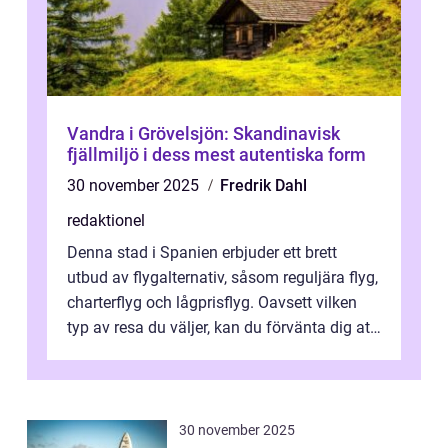
Vandra i Grövelsjön: Skandinavisk
fjällmiljö i dess mest autentiska form
30 november 2025
Fredrik Dahl
redaktionel
Denna stad i Spanien erbjuder ett brett
utbud av flygalternativ, såsom reguljära flyg,
charterflyg och lågprisflyg. Oavsett vilken
typ av resa du väljer, kan du förvänta dig att
få en fantastisk upple...
30 november 2025