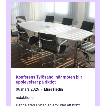
Konferens Tylösand: när möten blir
upplevelser på riktigt
06 mars 2026
Elias Hedin
redaktionel
Denna stad i Spanien erbjuder ett brett