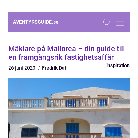
ÄVENTYRSGUIDE.
se
Mäklare på Mallorca – din guide till
en framgångsrik fastighetsaffär
inspiration
26 juni 2023
Fredrik Dahl