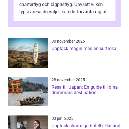
charterflyg och lågprisflyg. Oavsett vilken
typ av resa du väljer, kan du förvänta dig att
få en fantastisk upple...
30 november 2025
Upptäck magin med en surfresa
28 november 2025
Resa till Japan: En guide till dina
drömmars destination
03 juni 2025
Upptäck charmiga hotell i Halland