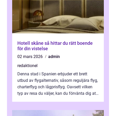
Hotell skåne så hittar du rätt boende
för din vistelse
02 mars 2026
admin
redaktionel
Denna stad i Spanien erbjuder ett brett
utbud av flygalternativ, såsom reguljära flyg,
charterflyg och lågprisflyg. Oavsett vilken
typ av resa du väljer, kan du förvänta dig att
få en fantastisk upple...