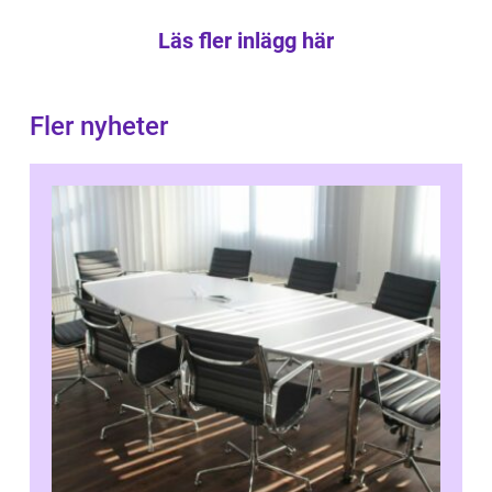
Läs fler inlägg här
Fler nyheter