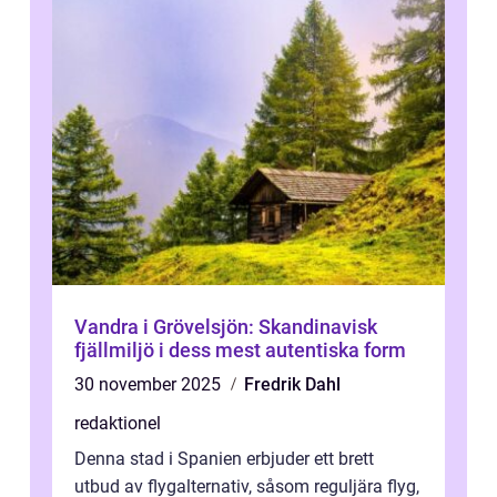
Vandra i Grövelsjön: Skandinavisk
fjällmiljö i dess mest autentiska form
30 november 2025
Fredrik Dahl
redaktionel
Denna stad i Spanien erbjuder ett brett
utbud av flygalternativ, såsom reguljära flyg,