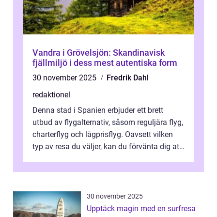
Vandra i Grövelsjön: Skandinavisk
fjällmiljö i dess mest autentiska form
30 november 2025
Fredrik Dahl
redaktionel
Denna stad i Spanien erbjuder ett brett
utbud av flygalternativ, såsom reguljära flyg,
charterflyg och lågprisflyg. Oavsett vilken
typ av resa du väljer, kan du förvänta dig att
få en fantastisk upple...
30 november 2025
Upptäck magin med en surfresa