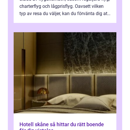
charterflyg och lågprisflyg. Oavsett vilken
typ av resa du väljer, kan du förvänta dig att
få en fantastisk upple...
Hotell skåne så hittar du rätt boende