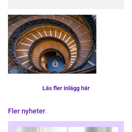
Läs fler inlägg här
Fler nyheter