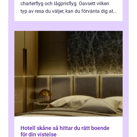
charterflyg och lågprisflyg. Oavsett vilken
typ av resa du väljer, kan du förvänta dig att
få en fantastisk upple...
Hotell skåne så hittar du rätt boende
för din vistelse