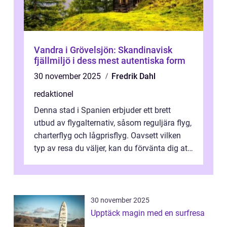
Vandra i Grövelsjön: Skandinavisk
fjällmiljö i dess mest autentiska form
30 november 2025
Fredrik Dahl
redaktionel
Denna stad i Spanien erbjuder ett brett
utbud av flygalternativ, såsom reguljära flyg,
charterflyg och lågprisflyg. Oavsett vilken
typ av resa du väljer, kan du förvänta dig att
få en fantastisk upple...
30 november 2025
Upptäck magin med en surfresa