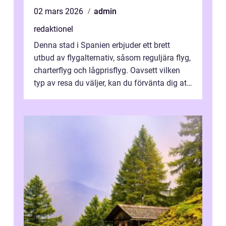
02 mars 2026
admin
redaktionel
Denna stad i Spanien erbjuder ett brett
utbud av flygalternativ, såsom reguljära flyg,
charterflyg och lågprisflyg. Oavsett vilken
typ av resa du väljer, kan du förvänta dig att
få en fantastisk upple...