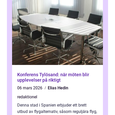
Konferens Tylösand: när möten blir
upplevelser på riktigt
06 mars 2026
Elias Hedin
redaktionel
Denna stad i Spanien erbjuder ett brett
utbud av flygalternativ, såsom reguljära flyg,