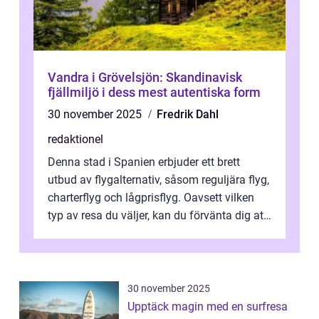
Vandra i Grövelsjön: Skandinavisk
fjällmiljö i dess mest autentiska form
30 november 2025
Fredrik Dahl
redaktionel
Denna stad i Spanien erbjuder ett brett
utbud av flygalternativ, såsom reguljära flyg,
charterflyg och lågprisflyg. Oavsett vilken
typ av resa du väljer, kan du förvänta dig att
få en fantastisk upple...
30 november 2025
Upptäck magin med en surfresa