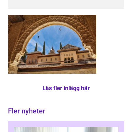
Läs fler inlägg här
Fler nyheter