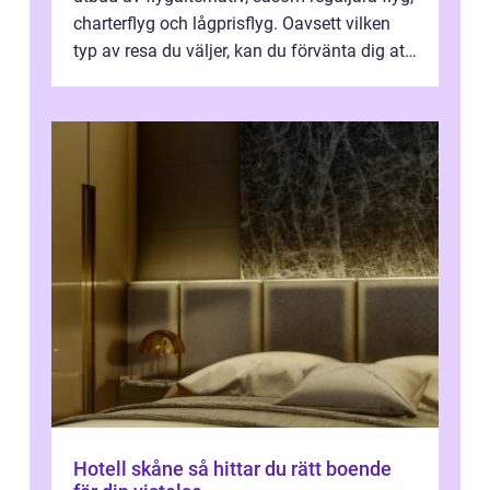
charterflyg och lågprisflyg. Oavsett vilken
typ av resa du väljer, kan du förvänta dig att
få en fantastisk upple...
Hotell skåne så hittar du rätt boende