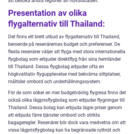
att besöka andra regioner än huvudstaden.
Presentation av olika
flygalternativ till Thailand:
Det finns ett brett utbud av flygalternativ till Thailand,
beroende på resenärernas budget och preferenser. De
flesta resenärer väljer att flyga med stora internationella
flygbolag som erbjuder direktflyg från sina hemländer
till Thailand. Dessa flygbolag erbjuder ofta en
högkvalitativ flygupplevelse med bekväma sittplatser,
måltider ombord och underhållningssystem.
För de som söker en mer budgetvänlig flygresa finns det
också olika lågprisflygbolag som erbjuder flygningar till
Thailand. Dessa bolag kan erbjuda lägre priser genom
att erbjuda färre tjänster ombord och strikta
bagageregler. Resenärer bör dock vara medvetna om att
vissa lågprisflygbolag kan ha begränsade ruttnät och