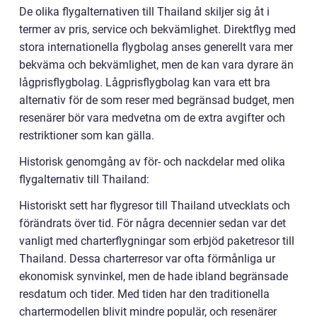
De olika flygalternativen till Thailand skiljer sig åt i
termer av pris, service och bekvämlighet. Direktflyg med
stora internationella flygbolag anses generellt vara mer
bekväma och bekvämlighet, men de kan vara dyrare än
lågprisflygbolag. Lågprisflygbolag kan vara ett bra
alternativ för de som reser med begränsad budget, men
resenärer bör vara medvetna om de extra avgifter och
restriktioner som kan gälla.
Historisk genomgång av för- och nackdelar med olika
flygalternativ till Thailand:
Historiskt sett har flygresor till Thailand utvecklats och
förändrats över tid. För några decennier sedan var det
vanligt med charterflygningar som erbjöd paketresor till
Thailand. Dessa charterresor var ofta förmånliga ur
ekonomisk synvinkel, men de hade ibland begränsade
resdatum och tider. Med tiden har den traditionella
chartermodellen blivit mindre populär, och resenärer