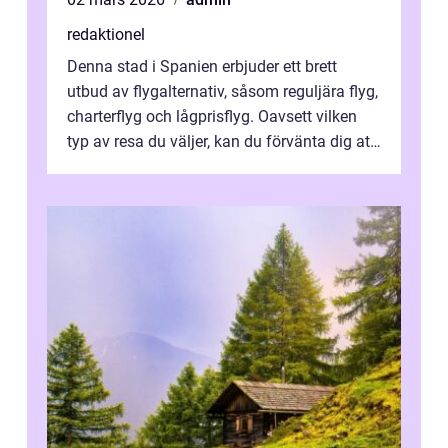
redaktionel
Denna stad i Spanien erbjuder ett brett
utbud av flygalternativ, såsom reguljära flyg,
charterflyg och lågprisflyg. Oavsett vilken
typ av resa du väljer, kan du förvänta dig att
få en fantastisk upple...