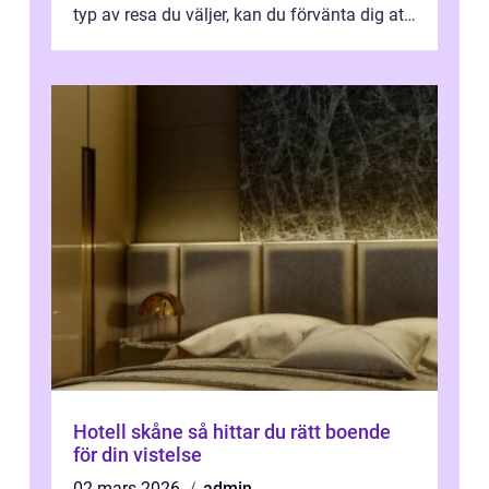
typ av resa du väljer, kan du förvänta dig att
få en fantastisk upple...
Hotell skåne så hittar du rätt boende
för din vistelse
02 mars 2026
admin