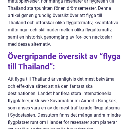
matupplevelser. För många resenärer är flygresan till
Thailand startpunkten för en drömsemester. Denna
artikel ger en grundlig översikt över att flyga till
Thailand och utforskar olika flygalternativ, kvantitativa
mätningar och skillnader mellan olika flygalternativ,
samt en historisk genomgång av för- och nackdelar
med dessa alternativ.
Övergripande översikt av ”flyga
till Thailand”:
Att flyga till Thailand är vanligtvis det mest bekväma
och effektiva sättet att nå den fantastiska
destinationen. Landet har flera stora internationella
flygplatser, inklusive Suvarnabhumi Airport i Bangkok,
som anses vara en av de mest trafikerade flygplatserna
i Sydostasien. Dessutom finns det många andra mindre
flygplatser runt om i landet för resenärer som planerar