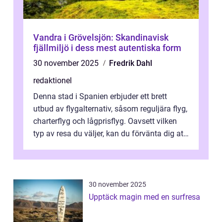
Vandra i Grövelsjön: Skandinavisk
fjällmiljö i dess mest autentiska form
30 november 2025
Fredrik Dahl
redaktionel
Denna stad i Spanien erbjuder ett brett
utbud av flygalternativ, såsom reguljära flyg,
charterflyg och lågprisflyg. Oavsett vilken
typ av resa du väljer, kan du förvänta dig att
få en fantastisk upple...
30 november 2025
Upptäck magin med en surfresa