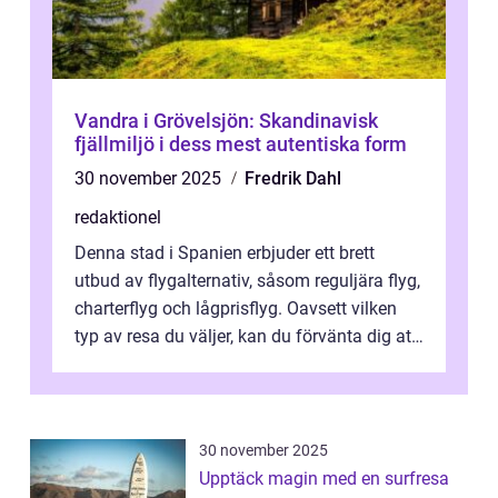
Vandra i Grövelsjön: Skandinavisk
fjällmiljö i dess mest autentiska form
30 november 2025
Fredrik Dahl
redaktionel
Denna stad i Spanien erbjuder ett brett
utbud av flygalternativ, såsom reguljära flyg,
charterflyg och lågprisflyg. Oavsett vilken
typ av resa du väljer, kan du förvänta dig att
få en fantastisk upple...
30 november 2025
Upptäck magin med en surfresa