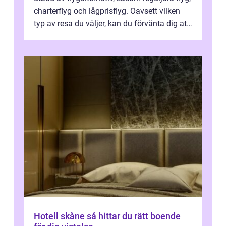
charterflyg och lågprisflyg. Oavsett vilken
typ av resa du väljer, kan du förvänta dig att
få en fantastisk upple...
Hotell skåne så hittar du rätt boende