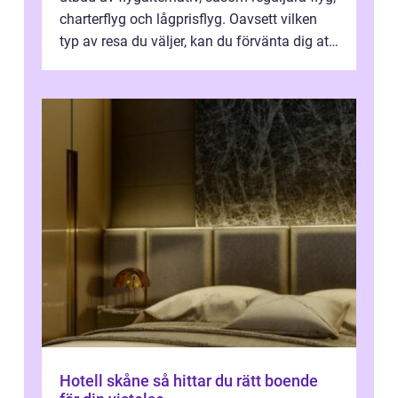
charterflyg och lågprisflyg. Oavsett vilken
typ av resa du väljer, kan du förvänta dig att
få en fantastisk upple...
Hotell skåne så hittar du rätt boende