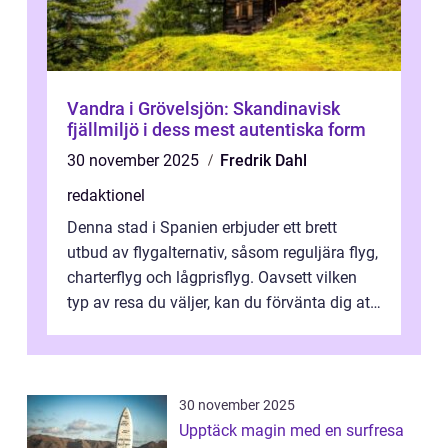
Vandra i Grövelsjön: Skandinavisk
fjällmiljö i dess mest autentiska form
30 november 2025
Fredrik Dahl
redaktionel
Denna stad i Spanien erbjuder ett brett
utbud av flygalternativ, såsom reguljära flyg,
charterflyg och lågprisflyg. Oavsett vilken
typ av resa du väljer, kan du förvänta dig att
få en fantastisk upple...
30 november 2025
Upptäck magin med en surfresa