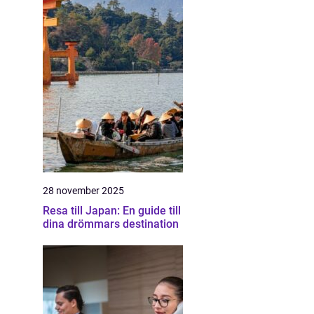
28 november 2025
Resa till Japan: En guide till
dina drömmars destination