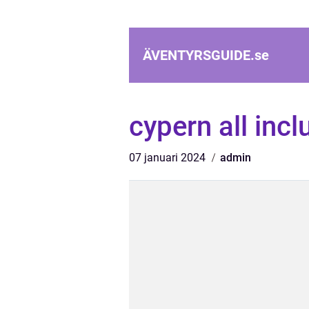
ÄVENTYRSGUIDE.
se
cypern all incl
07 januari 2024
admin