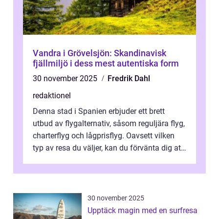
Vandra i Grövelsjön: Skandinavisk
fjällmiljö i dess mest autentiska form
30 november 2025
Fredrik Dahl
redaktionel
Denna stad i Spanien erbjuder ett brett
utbud av flygalternativ, såsom reguljära flyg,
charterflyg och lågprisflyg. Oavsett vilken
typ av resa du väljer, kan du förvänta dig att
få en fantastisk upple...
30 november 2025
Upptäck magin med en surfresa