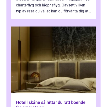
charterflyg och lågprisflyg. Oavsett vilken
typ av resa du väljer, kan du förvänta dig att
få en fantastisk upple...
Hotell skåne så hittar du rätt boende