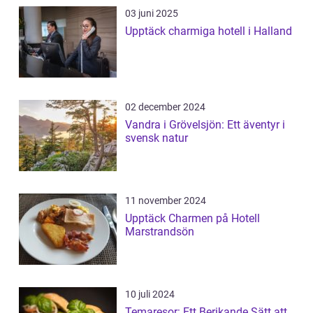
03 juni 2025
Upptäck charmiga hotell i Halland
02 december 2024
Vandra i Grövelsjön: Ett äventyr i
svensk natur
11 november 2024
Upptäck Charmen på Hotell
Marstrandsön
10 juli 2024
Temaresor: Ett Berikande Sätt att