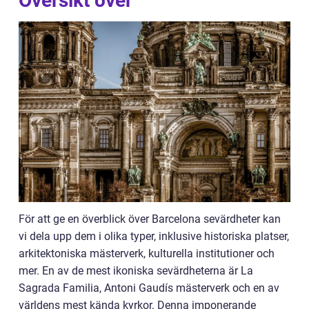
Översikt över
För att ge en överblick över Barcelona sevärdheter kan
vi dela upp dem i olika typer, inklusive historiska platser,
arkitektoniska mästerverk, kulturella institutioner och
mer. En av de mest ikoniska sevärdheterna är La
Sagrada Familia, Antoni Gaudís mästerverk och en av
världens mest kända kyrkor. Denna imponerande