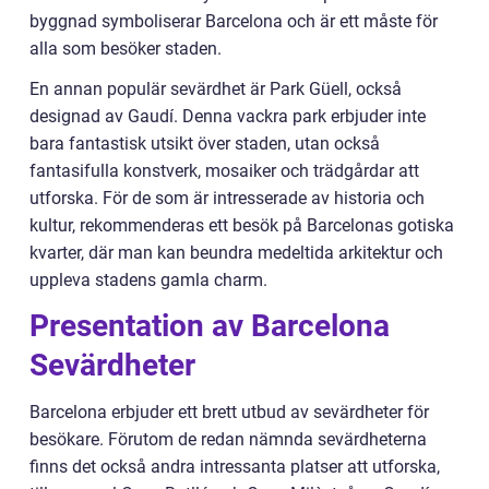
byggnad symboliserar Barcelona och är ett måste för
alla som besöker staden.
En annan populär sevärdhet är Park Güell, också
designad av Gaudí. Denna vackra park erbjuder inte
bara fantastisk utsikt över staden, utan också
fantasifulla konstverk, mosaiker och trädgårdar att
utforska. För de som är intresserade av historia och
kultur, rekommenderas ett besök på Barcelonas gotiska
kvarter, där man kan beundra medeltida arkitektur och
uppleva stadens gamla charm.
Presentation av Barcelona
Sevärdheter
Barcelona erbjuder ett brett utbud av sevärdheter för
besökare. Förutom de redan nämnda sevärdheterna
finns det också andra intressanta platser att utforska,