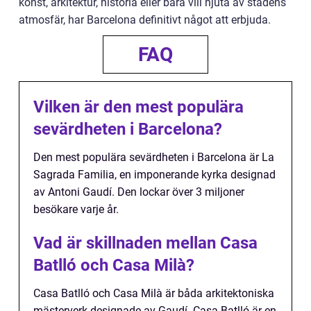
konst, arkitektur, historia eller bara vill njuta av stadens
atmosfär, har Barcelona definitivt något att erbjuda.
FAQ
Vilken är den mest populära
sevärdheten i Barcelona?
Den mest populära sevärdheten i Barcelona är La
Sagrada Familia, en imponerande kyrka designad
av Antoni Gaudí. Den lockar över 3 miljoner
besökare varje år.
Vad är skillnaden mellan Casa
Batlló och Casa Milà?
Casa Batlló och Casa Milà är båda arkitektoniska
mästerverk designade av Gaudí. Casa Batlló är en