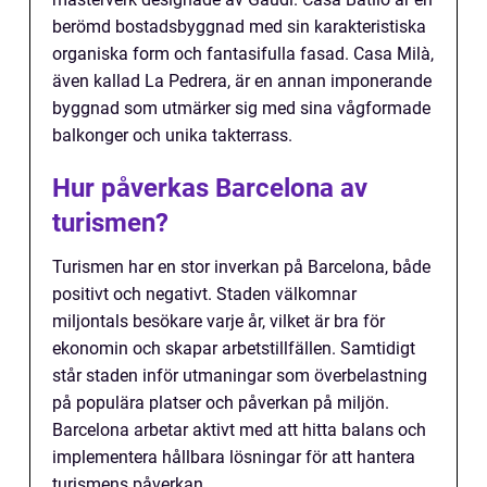
berömd bostadsbyggnad med sin karakteristiska
organiska form och fantasifulla fasad. Casa Milà,
även kallad La Pedrera, är en annan imponerande
byggnad som utmärker sig med sina vågformade
balkonger och unika takterrass.
Hur påverkas Barcelona av
turismen?
Turismen har en stor inverkan på Barcelona, både
positivt och negativt. Staden välkomnar
miljontals besökare varje år, vilket är bra för
ekonomin och skapar arbetstillfällen. Samtidigt
står staden inför utmaningar som överbelastning
på populära platser och påverkan på miljön.
Barcelona arbetar aktivt med att hitta balans och
implementera hållbara lösningar för att hantera
turismens påverkan.