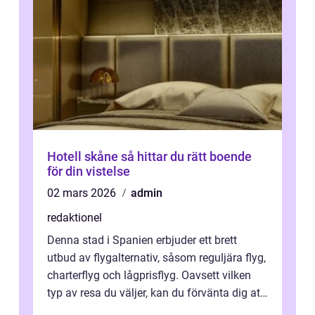
Hotell skåne så hittar du rätt boende
för din vistelse
02 mars 2026
admin
redaktionel
Denna stad i Spanien erbjuder ett brett
utbud av flygalternativ, såsom reguljära flyg,
charterflyg och lågprisflyg. Oavsett vilken
typ av resa du väljer, kan du förvänta dig att
få en fantastisk upple...