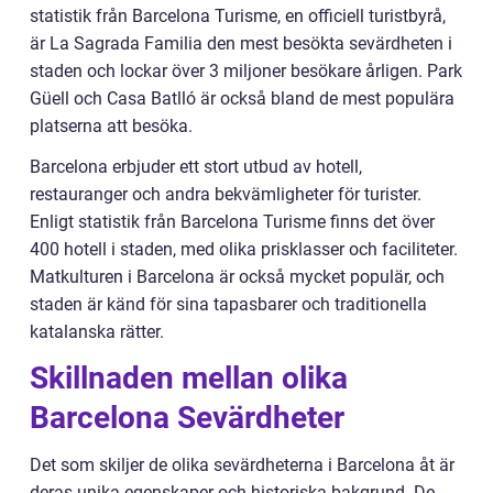
statistik från Barcelona Turisme, en officiell turistbyrå,
är La Sagrada Familia den mest besökta sevärdheten i
staden och lockar över 3 miljoner besökare årligen. Park
Güell och Casa Batlló är också bland de mest populära
platserna att besöka.
Barcelona erbjuder ett stort utbud av hotell,
restauranger och andra bekvämligheter för turister.
Enligt statistik från Barcelona Turisme finns det över
400 hotell i staden, med olika prisklasser och faciliteter.
Matkulturen i Barcelona är också mycket populär, och
staden är känd för sina tapasbarer och traditionella
katalanska rätter.
Skillnaden mellan olika
Barcelona Sevärdheter
Det som skiljer de olika sevärdheterna i Barcelona åt är
deras unika egenskaper och historiska bakgrund. De