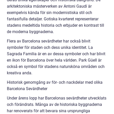
arkitektoniska mästerverken av Antoni Gaudí är
exempelvis kända för sin modernistiska stil och
fantasifulla detaljer. Gotiska kvarteret representerar
stadens medeltida historia och erbjuder en kontrast till
de moderna byggnaderna.
Flera av Barcelona sevärdheter har också blivit
symboler för staden och dess unika identitet. La
Sagrada Familia är en av dessa symboler och har blivit
en ikon för Barcelona över hela världen. Park Güell är
också en symbol för stadens natursköna områden och
kreativa anda.
Historisk genomgång av för- och nackdelar med olika
Barcelona Sevärdheter
Under årens lopp har Barcelonas sevärdheter utvecklats
och förändrats. Många av de historiska byggnaderna
har renoverats för att bevara sina ursprungliga