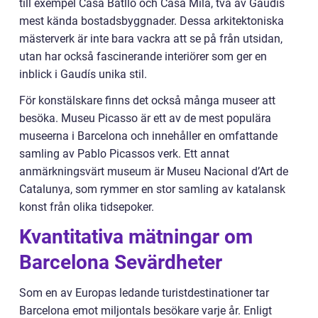
till exempel Casa Batlló och Casa Milà, två av Gaudís
mest kända bostadsbyggnader. Dessa arkitektoniska
mästerverk är inte bara vackra att se på från utsidan,
utan har också fascinerande interiörer som ger en
inblick i Gaudís unika stil.
För konstälskare finns det också många museer att
besöka. Museu Picasso är ett av de mest populära
museerna i Barcelona och innehåller en omfattande
samling av Pablo Picassos verk. Ett annat
anmärkningsvärt museum är Museu Nacional d’Art de
Catalunya, som rymmer en stor samling av katalansk
konst från olika tidsepoker.
Kvantitativa mätningar om
Barcelona Sevärdheter
Som en av Europas ledande turistdestinationer tar
Barcelona emot miljontals besökare varje år. Enligt