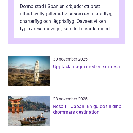
Denna stad i Spanien erbjuder ett brett
utbud av flygalternativ, såsom reguljära flyg,
charterflyg och lågprisflyg. Oavsett vilken
typ av resa du väljer, kan du förvänta dig att
få en fantastisk upple...
30 november 2025
Upptäck magin med en surfresa
28 november 2025
Resa till Japan: En guide till dina
drömmars destination