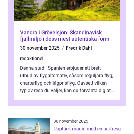
Vandra i Grövelsjön: Skandinavisk
fjällmiljö i dess mest autentiska form
30 november 2025
Fredrik Dahl
redaktionel
Denna stad i Spanien erbjuder ett brett
utbud av flygalternativ, såsom reguljära flyg,
charterflyg och lågprisflyg. Oavsett vilken
typ av resa du väljer, kan du förvänta dig att
få en fantastisk upple...
30 november 2025
Upptäck magin med en surfresa