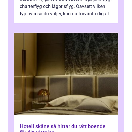
charterflyg och lågprisflyg. Oavsett vilken
typ av resa du väljer, kan du förvänta dig att
få en fantastisk upple...
Hotell skåne så hittar du rätt boende