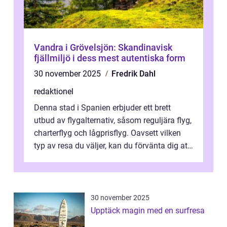
Vandra i Grövelsjön: Skandinavisk
fjällmiljö i dess mest autentiska form
30 november 2025
Fredrik Dahl
redaktionel
Denna stad i Spanien erbjuder ett brett
utbud av flygalternativ, såsom reguljära flyg,
charterflyg och lågprisflyg. Oavsett vilken
typ av resa du väljer, kan du förvänta dig att
få en fantastisk upple...
30 november 2025
Upptäck magin med en surfresa