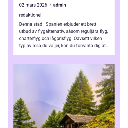
02 mars 2026
admin
redaktionel
Denna stad i Spanien erbjuder ett brett
utbud av flygalternativ, såsom reguljära flyg,
charterflyg och lågprisflyg. Oavsett vilken
typ av resa du väljer, kan du förvänta dig att
få en fantastisk upple...