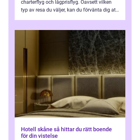
charterflyg och lågprisflyg. Oavsett vilken
typ av resa du väljer, kan du förvänta dig att
få en fantastisk upple...
Hotell skåne så hittar du rätt boende
för din vistelse