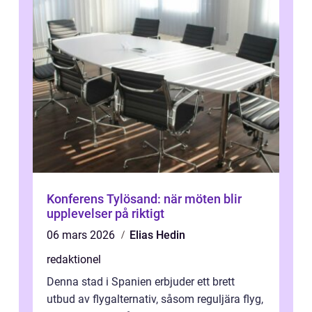
Konferens Tylösand: när möten blir
upplevelser på riktigt
06 mars 2026
Elias Hedin
redaktionel
Denna stad i Spanien erbjuder ett brett
utbud av flygalternativ, såsom reguljära flyg,