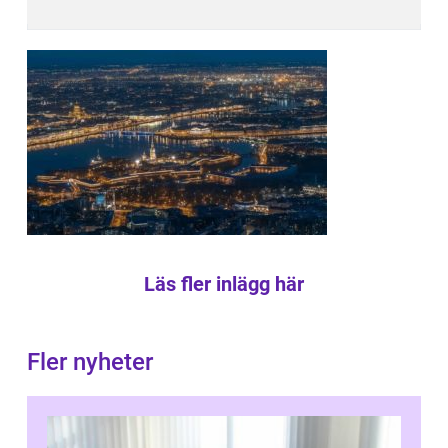
Läs fler inlägg här
Fler nyheter