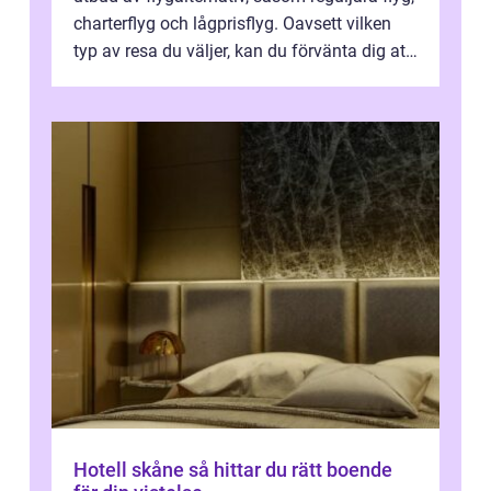
charterflyg och lågprisflyg. Oavsett vilken
typ av resa du väljer, kan du förvänta dig att
få en fantastisk upple...
Hotell skåne så hittar du rätt boende