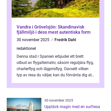
Vandra i Grövelsjön: Skandinavisk
fjällmiljö i dess mest autentiska form
30 november 2025
Fredrik Dahl
redaktionel
Denna stad i Spanien erbjuder ett brett
utbud av flygalternativ, såsom reguljära flyg,
charterflyg och lågprisflyg. Oavsett vilken
typ av resa du väljer, kan du förvänta dig att
få en fantastisk upple...
30 november 2025
Upptäck magin med en surfresa