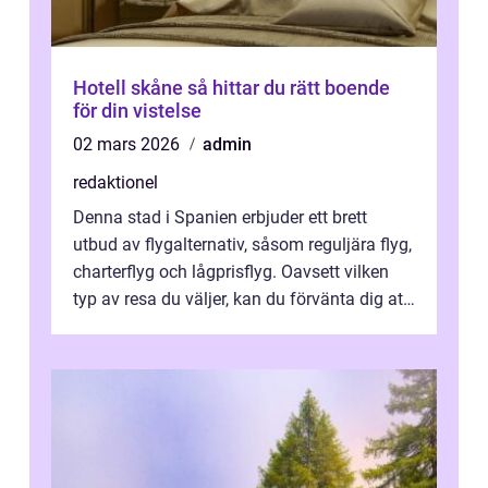
Hotell skåne så hittar du rätt boende
för din vistelse
02 mars 2026
admin
redaktionel
Denna stad i Spanien erbjuder ett brett
utbud av flygalternativ, såsom reguljära flyg,
charterflyg och lågprisflyg. Oavsett vilken
typ av resa du väljer, kan du förvänta dig att
få en fantastisk upple...