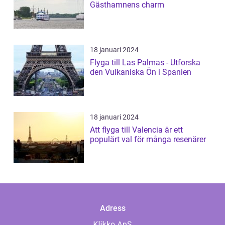
Gästhamnens charm
18 januari 2024
Flyga till Las Palmas - Utforska
den Vulkaniska Ön i Spanien
18 januari 2024
Att flyga till Valencia är ett
populärt val för många resenärer
Adress