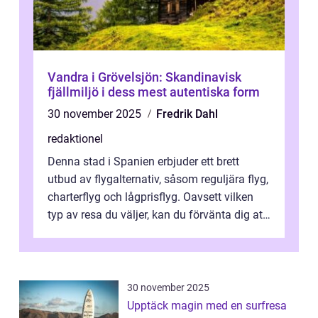
Vandra i Grövelsjön: Skandinavisk
fjällmiljö i dess mest autentiska form
30 november 2025
Fredrik Dahl
redaktionel
Denna stad i Spanien erbjuder ett brett
utbud av flygalternativ, såsom reguljära flyg,
charterflyg och lågprisflyg. Oavsett vilken
typ av resa du väljer, kan du förvänta dig att
få en fantastisk upple...
30 november 2025
Upptäck magin med en surfresa