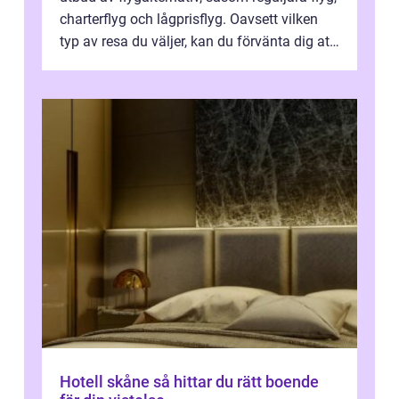
charterflyg och lågprisflyg. Oavsett vilken
typ av resa du väljer, kan du förvänta dig att
få en fantastisk upple...
Hotell skåne så hittar du rätt boende