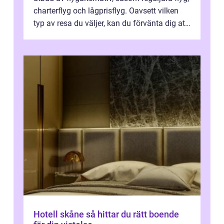
charterflyg och lågprisflyg. Oavsett vilken
typ av resa du väljer, kan du förvänta dig att
få en fantastisk upple...
Hotell skåne så hittar du rätt boende