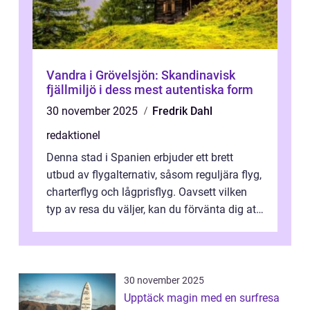
Vandra i Grövelsjön: Skandinavisk
fjällmiljö i dess mest autentiska form
30 november 2025
Fredrik Dahl
redaktionel
Denna stad i Spanien erbjuder ett brett
utbud av flygalternativ, såsom reguljära flyg,
charterflyg och lågprisflyg. Oavsett vilken
typ av resa du väljer, kan du förvänta dig att
få en fantastisk upple...
30 november 2025
Upptäck magin med en surfresa